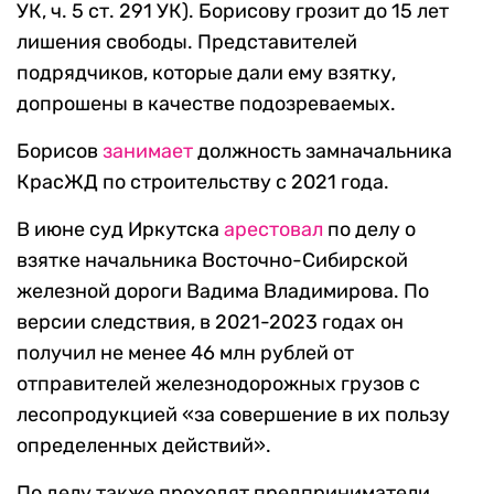
УК, ч. 5 ст. 291 УК). Борисову грозит до 15 лет
лишения свободы. Представителей
подрядчиков, которые дали ему взятку,
допрошены в качестве подозреваемых.
Борисов
занимает
должность замначальника
КрасЖД по строительству с 2021 года.
В июне суд Иркутска
арестовал
по делу о
взятке начальника Восточно-Сибирской
железной дороги Вадима Владимирова. По
версии следствия, в 2021-2023 годах он
получил не менее 46 млн рублей от
отправителей железнодорожных грузов с
лесопродукцией «за совершение в их пользу
определенных действий».
По делу также проходят предприниматели,