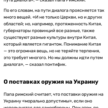
путь диалога», — сказал папа Римский.
По его словам, на пути диалога проясняется так
много вещей. «И не только Церкви, но и других
областей; но, например, протяженность Китая,
губернаторы провинций все разные, также
существуют разные культуры внутри Китая,
который является гигантом. Понимание Китая
— это огромная вещь, но не теряйте терпения,
это требует многого. Но мы должны идти путем
диалога», — сказал понтифик.
О поставках оружия на Украину
Папа римский считает, что поставки оружия на
Украину «морально допустимы», если оно
используется для самообороны. При этом, по