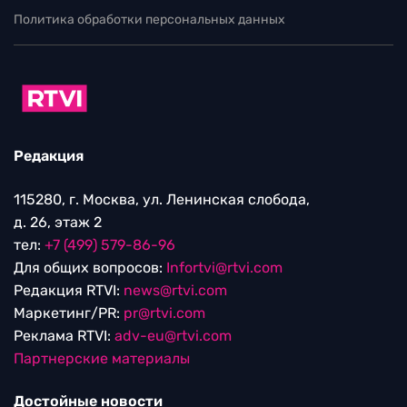
Политика обработки персональных данных
Редакция
115280, г. Москва, ул. Ленинская слобода,
д. 26, этаж 2
тел:
+7 (499) 579-86-96
Для общих вопросов:
Infortvi@rtvi.com
Редакция RTVI:
news@rtvi.com
Маркетинг/PR:
pr@rtvi.com
Реклама RTVI:
adv-eu@rtvi.com
Партнерские материалы
Достойные новости