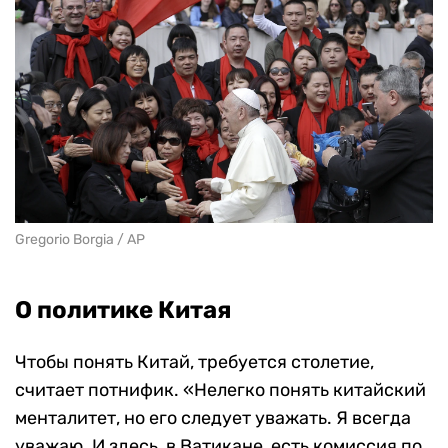
Gregorio Borgia / AP
О политике Китая
Чтобы понять Китай, требуется столетие,
считает потнифик. «Нелегко понять китайский
менталитет, но его следует уважать. Я всегда
уважаю. И здесь, в Ватикане, есть комиссия по