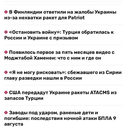
В Финляндии ответили на жалобы Украины
из-за нехватки ракет для Patriot
«Остановить войну»: Турция обратилась к
России и Украине с призывом
Появилось первое за пять месяцев видео с
Моджтабой Хаменеи: что с ним и где он
«Я не могу рисковать»: сбежавшего из Сирии
главу разведки нашли в России
США передадут Украине ракеты ATACMS из
запасов Турции
Заводы под ударом, раненые дети и
погибшие: последствия ночной атаки БПЛА 9
августа