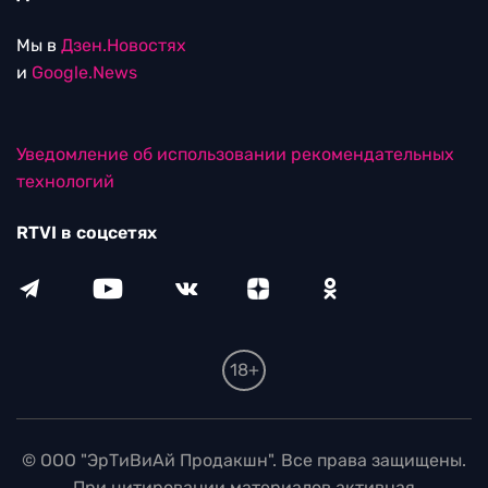
Мы в
Дзен.Новостях
и
Google.News
Уведомление об использовании рекомендательных
технологий
RTVI в соцсетях
18+
© ООО "ЭрТиВиАй Продакшн". Все права защищены.
При цитировании материалов активная