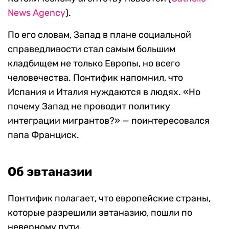
News Agency
).
По его словам, Запад в плане социальной
справедливости стал самым большим
кладбищем не только Европы, но всего
человечества. Понтифик напомнил, что
Испания и Италия нуждаются в людях. «Но
почему Запад не проводит политику
интеграции мигрантов?» — поинтересовался
папа Франциск.
Об эвтаназии
Понтифик полагает, что европейские страны,
которые разрешили эвтаназию, пошли по
неверному пути.