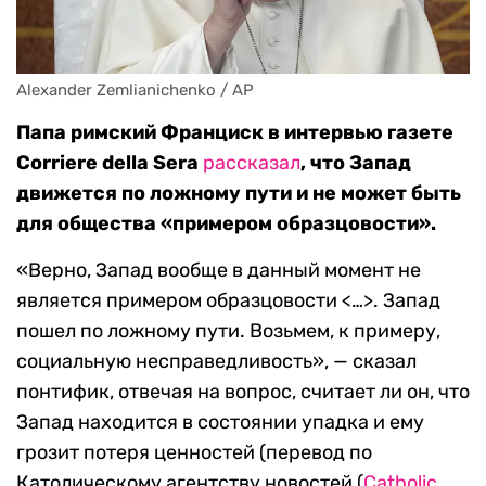
Alexander Zemlianichenko / AP
Папа римский Франциск в интервью газете
Corriere della Sera
рассказал
, что
З
апад
движется по ложному пути и не может быть
для общества «примером образцовости».
«Верно, Запад вообще в данный момент не
является примером образцовости <…>. Запад
пошел по ложному пути. Возьмем, к примеру,
социальную несправедливость», — сказал
понтифик, отвечая на вопрос, считает ли он, что
Запад находится в состоянии упадка и ему
грозит потеря ценностей (перевод по
Католическому агентству новостей (
Catholic