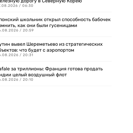
елезную дорогу в Северную Корею
7.08.2026 / 06:30
понский школьник открыл способность бабочек
омнить, как они были гусеницами
6.08.2026 / 20:59
утин вывел Шереметьево из стратегических
бъектов: что будет с аэропортом
.08.2026 / 20:31
afale за триллионы: Франция готова продать
ндии целый воздушный флот
6.08.2026 / 20:10