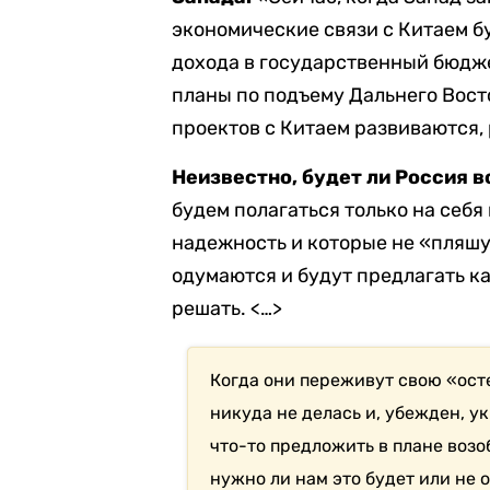
экономические связи с Китаем б
дохода в государственный бюдж
планы по подъему Дальнего Вост
проектов с Китаем развиваются,
Неизвестно, будет ли Россия 
будем полагаться только на себя
надежность и которые не «пляшу
одумаются и будут предлагать к
решать. <…>
Когда они переживут свою «осте
никуда не делась и, убежден, у
что-то предложить в плане воз
нужно ли нам это будет или не 