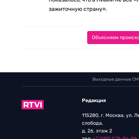
зажиточную страну».
Объясняем происхо
Выходные данные СМ
Редакция
115280, г. Москва, ул. 
слобода,
д. 26, этаж 2
тел:
+7 (499) 579-86-96