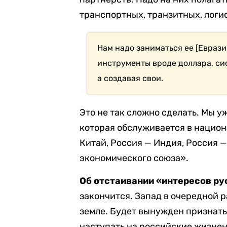
транспортных, транзитных, логи
Нам надо заниматься ее [Еврази
инструменты вроде доллара, си
а создавая свои.
Это не так сложно сделать. Мы 
которая обслуживается в национ
Китай, Россия — Индия, Россия —
экономического союза».
Об отстаивании «интересов ру
закончится. Запад в очередной р
земле. Будет вынужден признать
наступать на российские жизнен