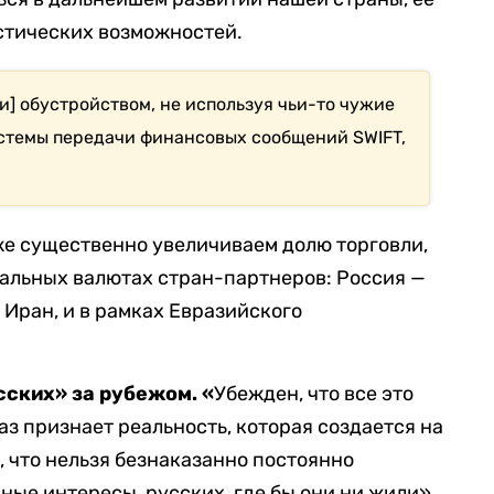
стических возможностей.
и] обустройством, не используя чьи-то чужие
стемы передачи финансовых сообщений SWIFT,
уже существенно увеличиваем долю торговли,
альных валютах стран-партнеров: Россия —
 Иран, и в рамках Евразийского
сских» за рубежом. «
Убежден, что все это
аз признает реальность, которая создается на
, что нельзя безнаказанно постоянно
ные интересы, русских, где бы они ни жили».