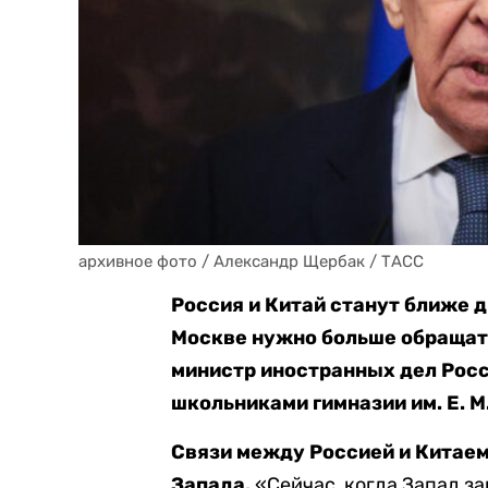
архивное фото / Александр Щербак / ТАСС
Россия и Китай станут ближе д
Москве нужно больше обращат
министр иностранных дел Росс
школьниками гимназии им. Е. М
Связи между Россией и Китае
Запада.
«Сейчас, когда Запад з