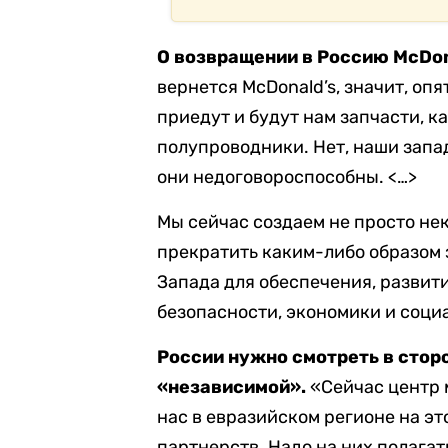
О возвращении в Россию McDon
вернется McDonald’s, значит, опят
приедут и будут нам запчасти, 
полупроводники. Нет, наши запад
они недоговороспособны. <…>
Мы сейчас создаем не просто н
прекратить каким-либо образом з
Запада для обеспечения, развит
безопасности, экономики и соц
России нужно смотреть в стор
«независимой».
«Сейчас центр 
нас в евразийском регионе на эт
партнерств. Надо на них полага