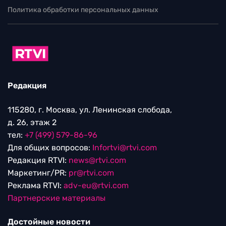
Политика обработки персональных данных
Редакция
115280, г. Москва, ул. Ленинская слобода,
д. 26, этаж 2
тел:
+7 (499) 579-86-96
Для общих вопросов:
Infortvi@rtvi.com
Редакция RTVI:
news@rtvi.com
Маркетинг/PR:
pr@rtvi.com
Реклама RTVI:
adv-eu@rtvi.com
Партнерские материалы
Достойные новости