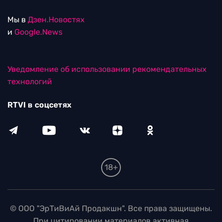
Мы в
Дзен.Новостях
и
Google.News
Уведомление об использовании рекомендательных
технологий
RTVI в соцсетях
18+
© ООО "ЭрТиВиАй Продакшн". Все права защищены.
При цитировании материалов активная