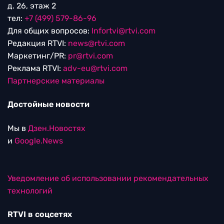
д. 26, этаж 2
тел:
+7 (499) 579-86-96
Для общих вопросов:
Infortvi@rtvi.com
Редакция RTVI:
news@rtvi.com
Маркетинг/PR:
pr@rtvi.com
Реклама RTVI:
adv-eu@rtvi.com
Партнерские материалы
Достойные новости
Мы в
Дзен.Новостях
и
Google.News
Уведомление об использовании рекомендательных
технологий
RTVI в соцсетях