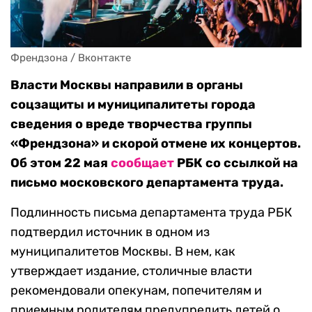
Френдзона / Вконтакте
Власти Москвы направили в органы
соцзащиты и муниципалитеты города
сведения о вреде творчества группы
«Френдзона» и скорой отмене их концертов.
Об этом 22 мая
сообщает
РБК со ссылкой на
письмо московского департамента труда.
Подлинность письма департамента труда РБК
подтвердил источник в одном из
муниципалитетов Москвы. В нем, как
утверждает издание, столичные власти
рекомендовали опекунам, попечителям и
приемным родителям предупредить детей о