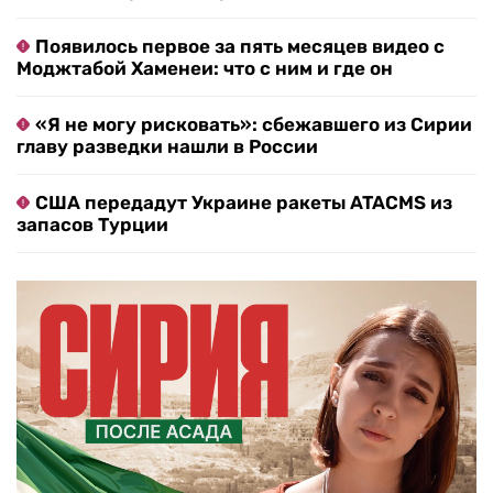
Появилось первое за пять месяцев видео с
Моджтабой Хаменеи: что с ним и где он
«Я не могу рисковать»: сбежавшего из Сирии
главу разведки нашли в России
США передадут Украине ракеты ATACMS из
запасов Турции