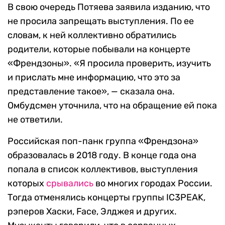
В свою очередь Потяева заявила изданию, что
не просила запрещать выступления. По ее
словам, к ней коллективно обратились
родители, которые побывали на концерте
«Френдзоны». «Я просила проверить, изучить
и прислать мне информацию, что это за
представление такое», — сказала она.
Омбудсмен уточнила, что на обращение ей пока
не ответили.
Российская поп-панк группа «Френдзона»
образовалась в 2018 году. В конце года она
попала в список коллективов, выступления
которых
срывались
во многих городах России.
Тогда отменялись концерты группы IC3PEAK,
рэперов Хаски, Face, Элджея и других.