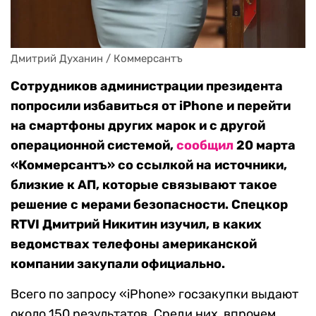
Дмитрий Духанин / Коммерсантъ
Сотрудников администрации президента
попросили избавиться от iPhone и перейти
на смартфоны других марок и с другой
операционной системой,
сообщил
20 марта
«Коммерсантъ» со ссылкой на источники,
близкие к АП, которые связывают такое
решение с мерами безопасности. Спецкор
RTVI Дмитрий Никитин изучил, в каких
ведомствах телефоны американской
компании закупали официально.
Всего по запросу «iPhone» госзакупки выдают
около 150 результатов. Среди них, впрочем,