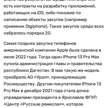
есть контракты на разработку приложений,
работающих на iOS, либо похожие по
написанию объекты закупок (например
приемник Digiphone). Таких закупок среди всех
набралось порядка 20.
Самая поздняя закупка телефонов
американской компании Apple была сделана в
июле 2022 года. Тогда один iPhone 13 Pro Max
купила администрация главы и правительства
республики Дагестан. В мае такую же модель
приобрело АО «Урал», принадлежащее
Росимуществу. Другим покупателем iPhone 13
Pro Max в декабре 2021 года стала дочка
управделами президента в Ярославле ФГУП
«Центр «Русские ремесла»», которое