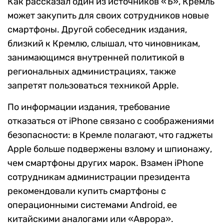
Как рассказал один из источников «Ъ», Кремль
может закупить для своих сотрудников новые
смартфоны. Другой собеседник издания,
близкий к Кремлю, слышал, что чиновникам,
занимающимся внутренней политикой в
региональных администрациях, также
запретят пользоваться техникой Apple.
По информации издания, требование
отказаться от iPhone связано с соображениями
безопасности: в Кремле полагают, что гаджеты
Apple больше подвержены взлому и шпионажу,
чем смартфоны других марок. Взамен iPhone
сотрудникам администрации президента
рекомендовали купить смартфоны с
операционными системами Android, ее
китайскими аналогами или «Аврора».