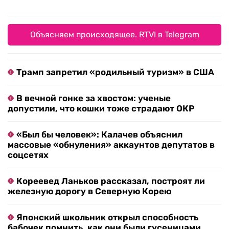
Объясняем происходящее. RTVI в Telegram
Трамп запретил «родильный туризм» в США
В вечной гонке за хвостом: ученые
допустили, что кошки тоже страдают ОКР
«Был бы человек»: Калачев объяснил
массовые «обнуления» аккаунтов депутатов в
соцсетях
Кореевед Ланьков рассказал, построят ли
железную дорогу в Северную Корею
Японский школьник открыл способность
бабочек помнить, как они были гусеницами