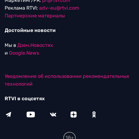
Маркетинг/PR:
pr@rtvi.com
Реклама RTVI:
adv-eu@rtvi.com
Партнерские материалы
Достойные новости
Мы в
Дзен.Новостях
и
Google.News
Уведомление об использовании рекомендательных
технологий
RTVI в соцсетях
18+