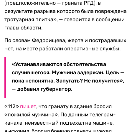
(предположительно — граната РГД), в
результате разрыва которого была повреждена
тротуарная плитка», — говорится в сообщении
главы области.
По словам Федорищева, жертв и пострадавших
нет, на месте работали оперативные службы.
«Устанавливаются обстоятельства
случившегося. Мужчина задержан. Цель —
пока непонятна. Запугать? Не получится»,
— добавил губернатор.
«112»
пишет
, что гранату в здание бросил
«пожилой мужчина». По данным телеграм-
канала, неизвестный подъехал на машине,
выскочил, бросил боевую гранату и уехал.