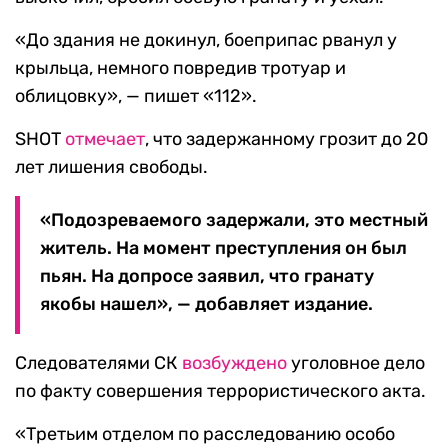
«До здания не докинул, боеприпас рванул у
крыльца, немного повредив тротуар и
облицовку», — пишет «112».
SHOT
отмечает
, что задержанному грозит до 20
лет лишения свободы.
«Подозреваемого задержали, это местный
житель. На момент преступления он был
пьян. На допросе заявил, что гранату
якобы нашел», — добавляет издание.
Следователями СК
возбуждено
уголовное дело
по факту совершения террористического акта.
«Третьим отделом по расследованию особо