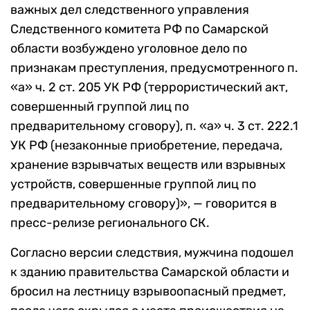
важных дел следственного управления
Следственного комитета РФ по Самарской
области возбуждено уголовное дело по
признакам преступления, предусмотренного п.
«а» ч. 2 ст. 205 УК РФ (террористический акт,
совершенный группой лиц по
предварительному сговору), п. «а» ч. 3 ст. 222.1
УК РФ (незаконные приобретение, передача,
хранение взрывчатых веществ или взрывных
устройств, совершенные группой лиц по
предварительному сговору)», — говорится в
пресс-релизе регионального СК.
Согласно версии следствия, мужчина подошел
к зданию правительства Самарской области и
бросил на лестницу взрывоопасный предмет,