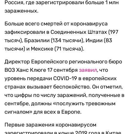
Россия, где зарегистрировали больше 1 млн
зараженных.
Больше всего смертей от коронавируса
зафиксировали в Соединенных Штатах (197
тысяч), Бразилии (134 тысячи), Индии (83
тысячи) и Мексике (71 тысяча).
Директор Европейского регионального бюро
ВОЗ Ханс Клюге 17 сентября
заявил
, что
уровень передачи COVID-19 в европейских
странах вызывает беспокойство. Он отметил,
что цифры по числу заражений, полученные в
сентябре, должны «послужить тревожным
сигналом» для всех в Европе.
Первые заражения коронавирусом
зарегистрировали в конце 2019 года в Китае.