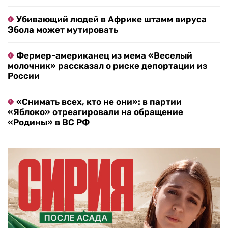
Убивающий людей в Африке штамм вируса
Эбола может мутировать
Фермер-американец из мема «Веселый
молочник» рассказал о риске депортации из
России
«Снимать всех, кто не они»: в партии
«Яблоко» отреагировали на обращение
«Родины» в ВС РФ