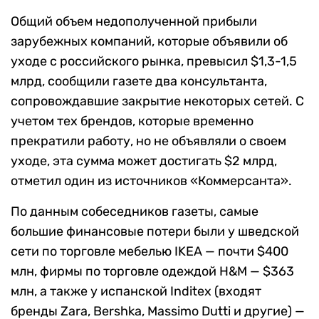
Общий объем недополученной прибыли
зарубежных компаний, которые объявили об
уходе с российского рынка, превысил $1,3-1,5
млрд, сообщили газете два консультанта,
сопровождавшие закрытие некоторых сетей. С
учетом тех брендов, которые временно
прекратили работу, но не объявляли о своем
уходе, эта сумма может достигать $2 млрд,
отметил один из источников «Коммерсанта».
По данным собеседников газеты, самые
большие финансовые потери были у шведской
сети по торговле мебелью IKEA — почти $400
млн, фирмы по торговле одеждой H&M — $363
млн, а также у испанской Inditex (входят
бренды Zara, Bershka, Massimo Dutti и другие) —