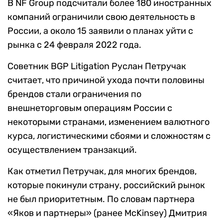
В NF Group подсчитали более 180 иностранных
компаний ограничили свою деятельность в
России, а около 15 заявили о планах уйти с
рынка с 24 февраля 2022 года.
Советник BGP Litigation Руслан Петручак
считает, что причиной ухода почти половины
брендов стали ограничения по
внешнеторговым операциям России с
некоторыми странами, изменением валютного
курса, логистическими сбоями и сложностям с
осуществлением транзакций.
Как отметил Петручак, для многих брендов,
которые покинули страну, российский рынок
не был приоритетным. По словам партнера
«Яков и партнеры» (ранее McKinsey) Дмитрия