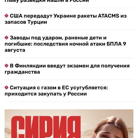
главу разведки нашли в России
США передадут Украине ракеты ATACMS из
запасов Турции
Заводы под ударом, раненые дети и
погибшие: последствия ночной атаки БПЛА 9
августа
В Финляндии введут экзамен для получения
гражданства
Ситуация с газом в ЕС усугубляется:
приходится закупать у России