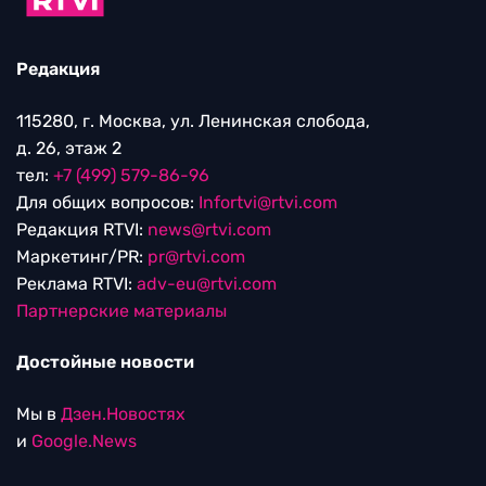
Редакция
115280, г. Москва, ул. Ленинская слобода,
д. 26, этаж 2
тел:
+7 (499) 579-86-96
Для общих вопросов:
Infortvi@rtvi.com
Редакция RTVI:
news@rtvi.com
Маркетинг/PR:
pr@rtvi.com
Реклама RTVI:
adv-eu@rtvi.com
Партнерские материалы
Достойные новости
Мы в
Дзен.Новостях
и
Google.News