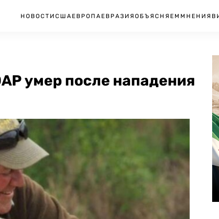
НОВОСТИ
США
ЕВРОПА
ЕВРАЗИЯ
ОБЪЯСНЯЕМ
МНЕНИЯ
В
АР умер после нападения