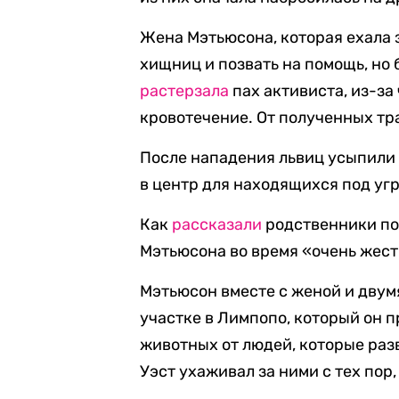
Жена Мэтьюсона, которая ехала 
хищниц и позвать на помощь, но 
растерзала
пах активиста, из-за
кровотечение. От полученных тра
После нападения львиц усыпили 
в центр для находящихся под уг
Как
рассказали
родственники по
Мэтьюсона во время «очень жест
Мэтьюсон вместе с женой и двум
участке в Лимпопо, который он п
животных от людей, которые раз
Уэст ухаживал за ними с тех пор