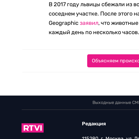
В 2017 году львицы сбежали из в
соседнем участке. После этого н
Geographic
заявил
, что животные
каждый день по несколько часов
Объясняем происхо
Выходные данные СМ
Редакция
115280, г. Москва, ул. 