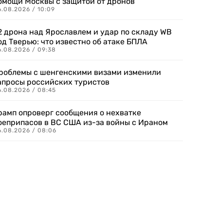
омощи Москвы с защитой от дронов
6.08.2026 / 10:09
2 дрона над Ярославлем и удар по складу WB
од Тверью: что известно об атаке БПЛА
6.08.2026 / 09:38
роблемы с шенгенскими визами изменили
апросы российских туристов
6.08.2026 / 08:45
рамп опроверг сообщения о нехватке
оеприпасов в ВС США из-за войны с Ираном
6.08.2026 / 08:06