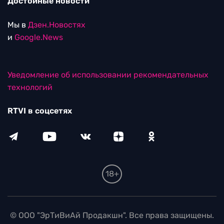
Достойные новости
Мы в
Дзен.Новостях
и
Google.News
Уведомление об использовании рекомендательных
технологий
RTVI в соцсетях
18+
© ООО "ЭрТиВиАй Продакшн". Все права защищены.