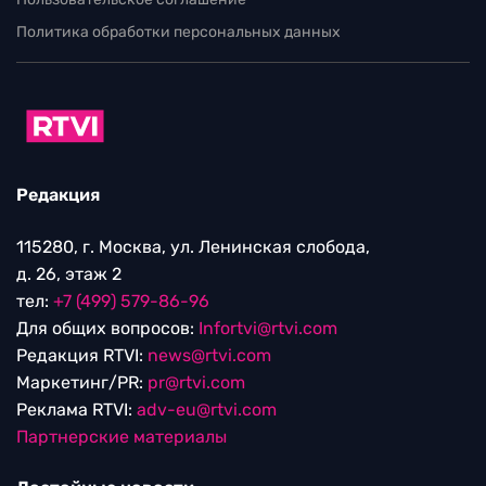
Политика обработки персональных данных
Редакция
115280, г. Москва, ул. Ленинская слобода,
д. 26, этаж 2
тел:
+7 (499) 579-86-96
Для общих вопросов:
Infortvi@rtvi.com
Редакция RTVI:
news@rtvi.com
Маркетинг/PR:
pr@rtvi.com
Реклама RTVI:
adv-eu@rtvi.com
Партнерские материалы