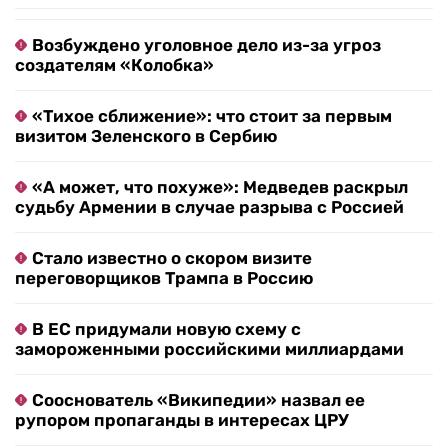
Возбуждено уголовное дело из-за угроз
создателям «Колобка»
«Тихое сближение»: что стоит за первым
визитом Зеленского в Сербию
«А может, что похуже»: Медведев раскрыл
судьбу Армении в случае разрыва с Россией
Стало известно о скором визите
переговорщиков Трампа в Россию
В ЕС придумали новую схему с
замороженными российскими миллиардами
Сооснователь «Википедии» назвал ее
рупором пропаганды в интересах ЦРУ