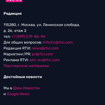
Редакция
115280, г. Москва, ул. Ленинская слобода,
д. 26, этаж 2
тел:
+7 (499) 579-86-96
Для общих вопросов:
Infortvi@rtvi.com
Редакция RTVI:
news@rtvi.com
Маркетинг/PR:
pr@rtvi.com
Реклама RTVI:
adv-eu@rtvi.com
Партнерские материалы
Достойные новости
Мы в
Дзен.Новостях
и
Google.News