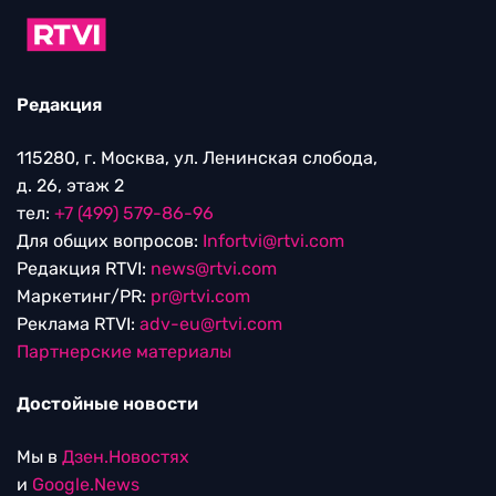
Редакция
115280, г. Москва, ул. Ленинская слобода,
д. 26, этаж 2
тел:
+7 (499) 579-86-96
Для общих вопросов:
Infortvi@rtvi.com
Редакция RTVI:
news@rtvi.com
Маркетинг/PR:
pr@rtvi.com
Реклама RTVI:
adv-eu@rtvi.com
Партнерские материалы
Достойные новости
Мы в
Дзен.Новостях
и
Google.News