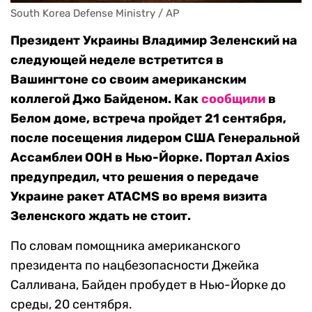
South Korea Defense Ministry / AP
Президент Украины Владимир Зеленский на
следующей неделе встретится в
Вашингтоне со своим американским
коллегой Джо Байденом. Как
сообщили
в
Белом доме, встреча пройдет 21 сентября,
после посещения лидером США Генеральной
Ассамблеи ООН в Нью-Йорке. Портал Axios
предупредил, что решения о передаче
Украине ракет ATACMS
во время визита
Зеленского ждать
не стоит.
По словам помощника американского
президента по нацбезопасности Джейка
Салливана, Байден пробудет в Нью-Йорке до
среды, 20 сентября.