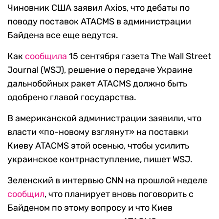
Чиновник США заявил Axios, что дебаты по
поводу поставок ATACMS в администрации
Байдена все еще ведутся.
Как
сообщила
15 сентября газета The Wall Street
Journal (WSJ), решение о передаче Украине
дальнобойных ракет ATACMS должно быть
одобрено главой государства.
В американской администрации заявили, что
власти «по-новому взглянут» на поставки
Киеву ATACMS этой осенью, чтобы усилить
украинское контрнаступление, пишет WSJ.
Зеленский в интервью CNN на прошлой неделе
сообщил
, что планирует вновь поговорить с
Байденом по этому вопросу и что Киев