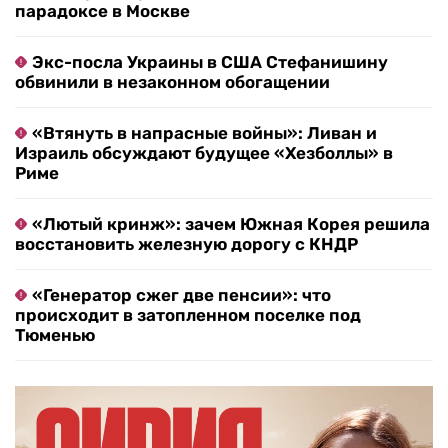
парадоксе в Москве
Экс-посла Украины в США Стефанишину
обвинили в незаконном обогащении
«Втянуть в напрасные войны»: Ливан и
Израиль обсуждают будущее «Хезболлы» в
Риме
«Лютый кринж»: зачем Южная Корея решила
восстановить железную дорогу с КНДР
«Генератор сжег две пенсии»: что
происходит в затопленном поселке под
Тюменью