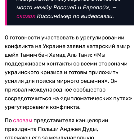
моста между Россией и Европой», —
сказал
Киссинджер по видеосвязи.
О готовности участвовать в урегулировании
конфликта на Украине заявил катарский эмир
шейх Тамим бен Хамад Аль Тани: «Мы
поддерживаем контакты со всеми сторонами
украинского кризиса и готовы приложить
усилия для поиска мирного решения». Он
призвал международное сообщество
сосредоточиться на «дипломатических путях»
урегулирования конфликта.
По
словам
представителя канцелярии
президента Польши Анджея Дуды,
отвечающего за международную