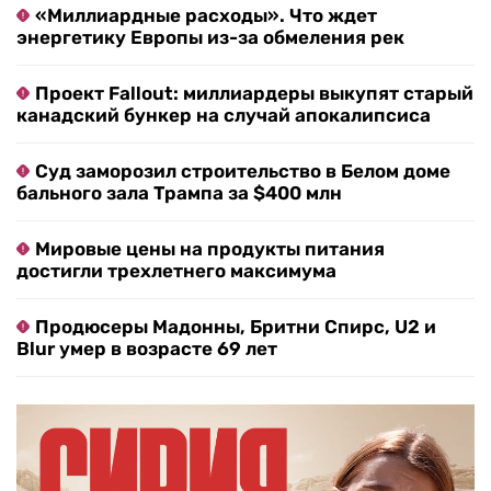
«Миллиардные расходы». Что ждет
энергетику Европы из-за обмеления рек
Проект Fallout: миллиардеры выкупят старый
канадский бункер на случай апокалипсиса
Суд заморозил строительство в Белом доме
бального зала Трампа за $400 млн
Мировые цены на продукты питания
достигли трехлетнего максимума
Продюсеры Мадонны, Бритни Спирс, U2 и
Blur умер в возрасте 69 лет