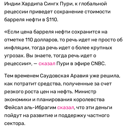
Индии Хардипа Сингх Пури, к глобальной
рецессии приведет сохранение стоимости
барреля нефт
и в $110.
«Если цена барреля нефти сохранится на
отметке 110 долларов, то речь идет не просто об
инфляции, тогда речь идет о более крупных
угрозах. Вы знаете, тогда речь идет о
рецессии», —
сказал
Пури в эфире CNBC.
Тем временем Саудовская Аравия уже решила,
как потратит средства, полученные за счет
резкого роста цен на нефть. Министр
экономики и планирования королевства
Фейсал аль-Ибрагим
сказал
, что эти деньги
пойдут на развитие и поддержку частного
сектора.