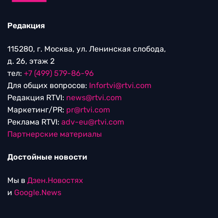
Редакция
115280, г. Москва, ул. Ленинская слобода,
д. 26, этаж 2
тел:
+7 (499) 579-86-96
Для общих вопросов:
Infortvi@rtvi.com
Редакция RTVI:
news@rtvi.com
Маркетинг/PR:
pr@rtvi.com
Реклама RTVI:
adv-eu@rtvi.com
Партнерские материалы
Достойные новости
Мы в
Дзен.Новостях
и
Google.News