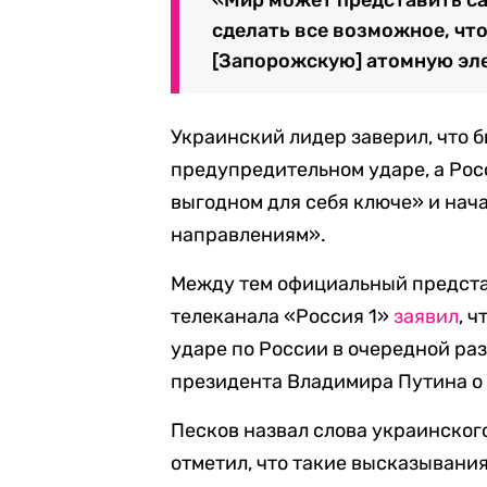
сделать все возможное, что
[Запорожскую] атомную эле
Украинский лидер заверил, что б
предупредительном ударе, а Рос
выгодном для себя ключе» и нач
направлениям».
Между тем официальный предста
телеканала «Россия 1»
заявил
, 
ударе по России в очередной ра
президента Владимира Путина о
Песков назвал слова украинско
отметил, что такие высказывания