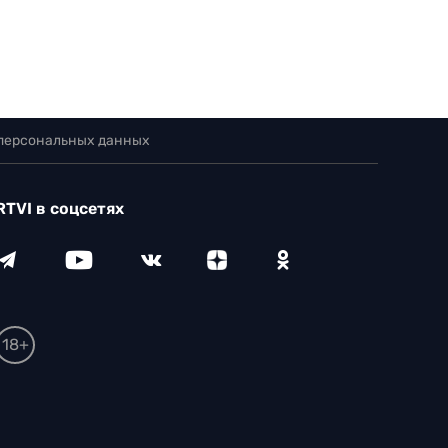
 персональных данных
RTVI в соцсетях
18+