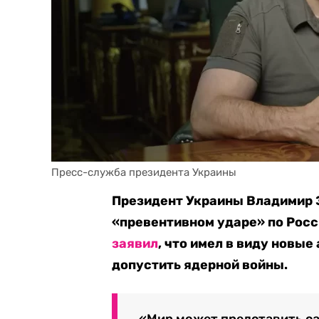
Пресс-служба президента Украины
Президент Украины Владимир З
«превентивном ударе» по Росс
заявил
, что имел в виду новы
допустить ядерной войны.
«Мир может представить са