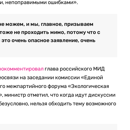
ми, непоправимыми ошибками».
не можем, и мы, главное, призываем
тоже не проходить мимо, потому что с
это очень опасное заявление, очень
рокомментировал
глава российского МИД
еосвязи на заседании комиссии «Единой
го межпартийного форума «Экологическая
, министр отметил, что когда идут дискуссии
безусловно, нельзя обходить тему возможного