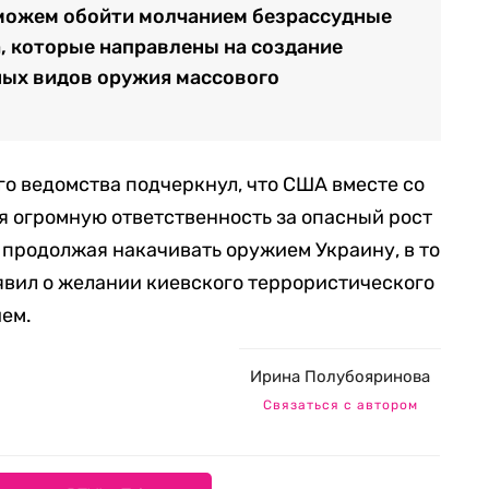
 можем обойти молчанием безрассудные
, которые направлены на создание
ных видов оружия массового
о ведомства подчеркнул, что США вместе со
я огромную ответственность за опасный рост
продолжая накачивать оружием Украину, в то
явил о желании киевского террористического
ем.
Ирина Полубояринова
Связаться с автором