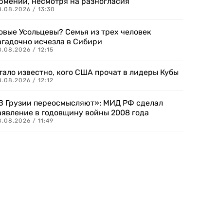
рмении, несмотря на разногласия
8.08.2026 / 13:30
овые Усольцевы? Семья из трех человек
агадочно исчезла в Сибири
.08.2026 / 12:15
тало известно, кого США прочат в лидеры Кубы
.08.2026 / 12:12
В Грузии переосмысляют»: МИД РФ сделал
аявление в годовщину войны 2008 года
.08.2026 / 11:49