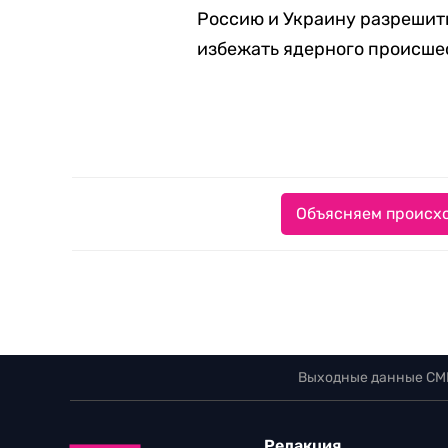
Россию и Украину разрешит
избежать ядерного происше
Объясняем происхо
Выходные данные СМ
Редакция