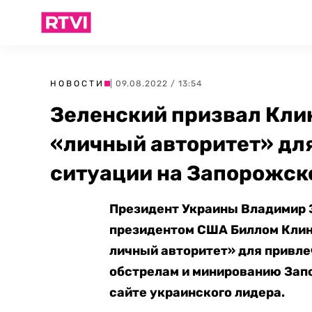
НОВОСТИ
| 09.08.2022 / 13:54
Зеленский призвал Кли
«личный авторитет» дл
ситуации на Запорожск
Президент Украины Владимир З
президентом США Биллом Клинт
личный авторитет» для привле
обстрелам и минированию Зап
сайте украинского лидера.