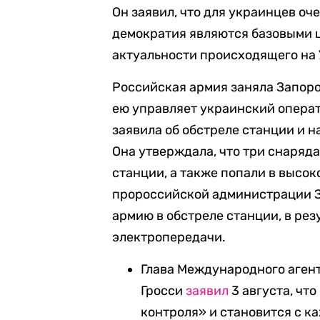
Он заявил, что для украинцев оч
демократия являются базовыми 
актуальности происходящего на 
Российская армия заняла Запоро
ею управляет украинский операт
заявила об обстреле станции и н
Она утверждала, что три снаря
станции, а также попали в высо
пророссийской администрации 
армию в обстреле станции, в рез
электропередачи.
Глава Международного агент
Гросси
заявил
3 августа, чт
контроля» и становится с к