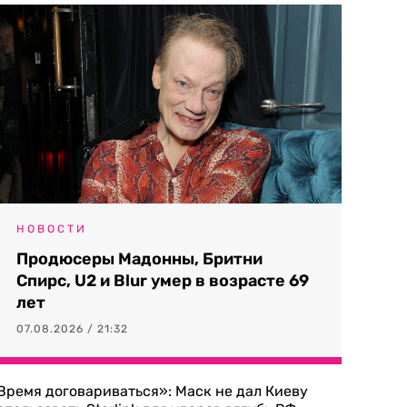
НОВОСТИ
Продюсеры Мадонны, Бритни
Спирс, U2 и Blur умер в возрасте 69
лет
07.08.2026 / 21:32
Время договариваться»: Маск не дал Киеву