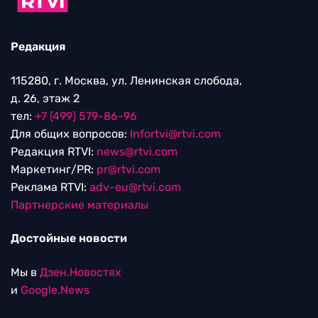
Редакция
115280, г. Москва, ул. Ленинская слобода,
д. 26, этаж 2
тел:
+7 (499) 579-86-96
Для общих вопросов:
Infortvi@rtvi.com
Редакция RTVI:
news@rtvi.com
Маркетинг/PR:
pr@rtvi.com
Реклама RTVI:
adv-eu@rtvi.com
Партнерские материалы
Достойные новости
Мы в
Дзен.Новостях
и
Google.News