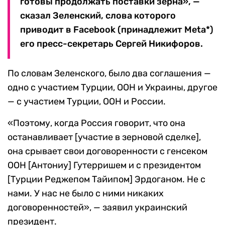
готовы продолжать поставки зерна», —
сказал Зеленский, слова которого
приводит в Facebook (принадлежит Meta*)
его пресс-секретарь Сергей Никифоров.
По словам Зеленского, было два соглашения —
одно с участием Турции, ООН и Украины, другое
— с участием Турции, ООН и России.
«Поэтому, когда Россия говорит, что она
останавливает [участие в зерновой сделке],
она срывает свои договоренности с генсеком
ООН [Антониу] Гутерришем и с президентом
[Турции Реджепом Тайипом] Эрдоганом. Не с
нами. У нас не было с ними никаких
договоренностей», — заявил украинский
президент.