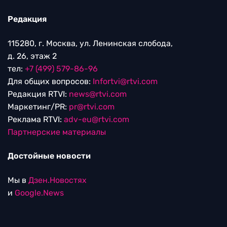
Редакция
115280, г. Москва, ул. Ленинская слобода,
д. 26, этаж 2
тел:
+7 (499) 579-86-96
Для общих вопросов:
Infortvi@rtvi.com
Редакция RTVI:
news@rtvi.com
Маркетинг/PR:
pr@rtvi.com
Реклама RTVI:
adv-eu@rtvi.com
Партнерские материалы
Достойные новости
Мы в
Дзен.Новостях
и
Google.News