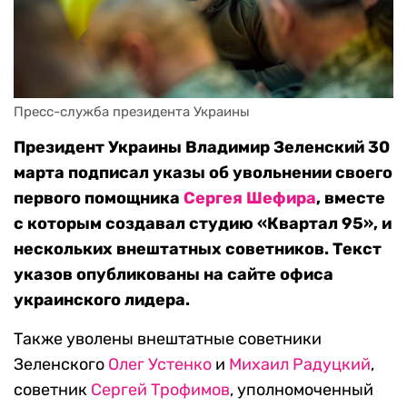
Пресс-служба президента Украины 
Президент Украины Владимир Зеленский 30
марта подписал указы об увольнении своего
первого помощника
Сергея Шефира
, вместе
с которым создавал студию «Квартал 95», и
нескольких внештатных советников. Текст
указов опубликованы на сайте офиса
украинского лидера.
Также уволены внештатные советники
Зеленского
Олег Устенко
и
Михаил Радуцкий
,
советник
Сергей Трофимов
, уполномоченный