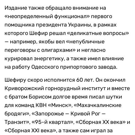
Издание также обращало внимание на
«неопределенный функционал» первого
помощника президента Украины, в рамках
которого Шефир решал «деликатные вопросы»
— например, якобы вел «непубличные
переговоры с олигархами» и негласно
курировал энергетику, а также имел влияние
на работу Одесского припортового завода.
Шефиру скоро исполнится 60 лет. Он окончил
Криворожский горнорудный институт и вместе
с братом Борисом долгое время писал шутки
для команд КВН «Минск», «Махачкалинские
бродяги», «Запорожье — Кривой Рог —
Транзит», «95-й квартал», «Сборная XX века» и
«Сборная XXI века», а также сам играл за