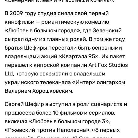
«Вечерний Киев» и «Рассмеши комика».
В 2009 году студия сняла свой первый
кинофильм — романтическую комедию
«Любовь в большом городе», где Зеленский
сыграл одну из главных ролей. В том же году
братья Шефиры перестали быть основными
владельцами акций «Квартала 95». Их пакет
перешел к кипрской компании Art Fox Studios
Ltd, которую связывали с владельцем
украинского телеканала «Интер» олигархом
Валерием Хорошковским.
Сергей Шефир выступил в роли сценариста и
продюсера более 10 фильмов и сериалов,
включая «Любовь в большом городе 3»,
«Ржевский против Наполеона», «8 первых