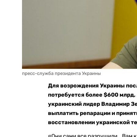
пресс-служба президента Украины
Для возрождения Украины пос
потребуется более $600 млрд,
украинский лидер Владимир Зе
выплатить репарации и принят
восстановлении украинской т
«Они сами все разрушили… Вам ка