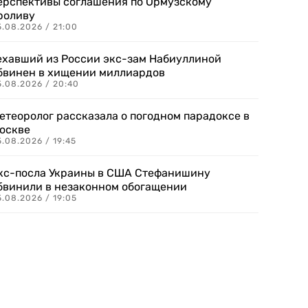
ерспективы соглашения по Ормузскому
роливу
5.08.2026 / 21:00
ехавший из России экс-зам Набиуллиной
бвинен в хищении миллиардов
5.08.2026 / 20:40
етеоролог рассказала о погодном парадоксе в
оскве
.08.2026 / 19:45
кс-посла Украины в США Стефанишину
бвинили в незаконном обогащении
.08.2026 / 19:05