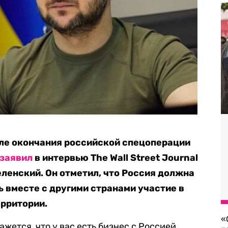
ле окончания российской спецоперации
заявил
в интервью The Wall Street Journal
ленский. Он отметил, что Россия должна
ь вместе с другими странами участие в
ерритории.
«
жется, что у вас есть бизнес с Россией…