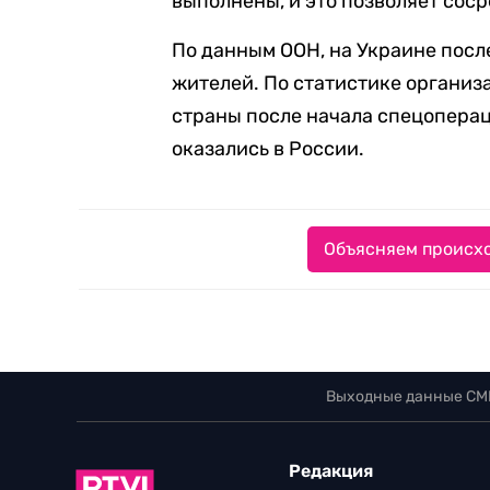
выполнены, и это позволяет сос
По данным ООН, на Украине посл
жителей. По статистике организа
страны после начала спецопераци
оказались в России.
Объясняем происхо
Выходные данные СМ
Редакция