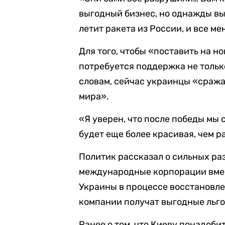
выгодный бизнес, но однажды вы
летит ракета из России, и все ме
Для того, чтобы «поставить на н
потребуется поддержка не только
словам, сейчас украинцы «сража
мира».
«Я уверен, что после победы мы 
будет еще более красивая, чем р
Политик рассказал о сильных ра
международные корпорации вмес
Украины в процессе восстановле
компании получат выгодные льго
Ранее о том, что Киеву понадоби