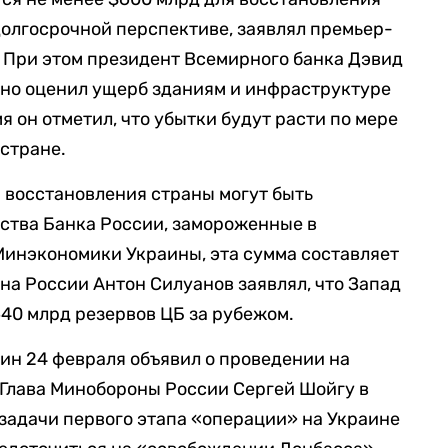
олгосрочной перспективе, заявлял премьер-
 При этом президент Всемирного банка Дэвид
ьно оценил ущерб зданиям и инфраструктуре
я он отметил, что убытки будут расти по мере
стране.
ля восстановления страны могут быть
ства Банка России, замороженные в
Минэкономики Украины, эта сумма составляет
на России Антон Силуанов заявлял, что Запад
640 млрд резервов ЦБ за рубежом.
ин 24 февраля объявил о проведении на
 Глава Минобороны России Сергей Шойгу в
 задачи первого этапа «операции» на Украине