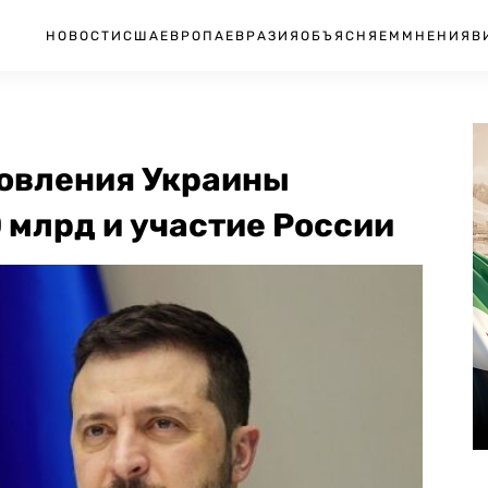
НОВОСТИ
США
ЕВРОПА
ЕВРАЗИЯ
ОБЪЯСНЯЕМ
МНЕНИЯ
В
новления Украины
 млрд и участие России