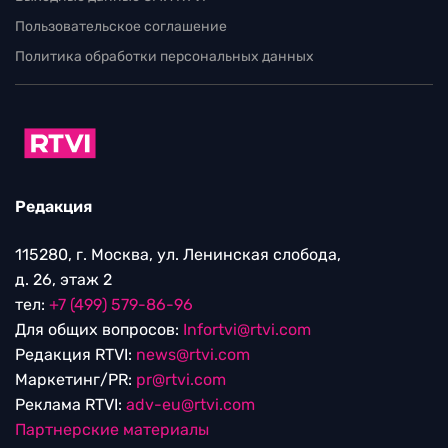
Пользовательское соглашение
Политика обработки персональных данных
Редакция
115280, г. Москва, ул. Ленинская слобода,
д. 26, этаж 2
тел:
+7 (499) 579-86-96
Для общих вопросов:
Infortvi@rtvi.com
Редакция RTVI:
news@rtvi.com
Маркетинг/PR:
pr@rtvi.com
Реклама RTVI:
adv-eu@rtvi.com
Партнерские материалы