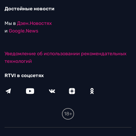
Достойные новости
Мы в
Дзен.Новостях
и
Google.News
Уведомление об использовании рекомендательных
технологий
RTVI в соцсетях
18+