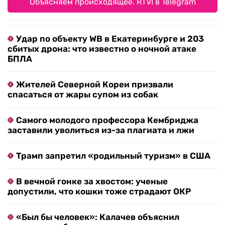
Объясняем происходящее. RTVI в Telegram
Удар по объекту WB в Екатеринбурге и 203
сбитых дрона: что известно о ночной атаке
БПЛА
Жителей Северной Кореи призвали
спасаться от жары супом из собак
Самого молодого профессора Кембриджа
заставили уволиться из-за плагиата и лжи
Трамп запретил «родильный туризм» в США
В вечной гонке за хвостом: ученые
допустили, что кошки тоже страдают ОКР
«Был бы человек»: Калачев объяснил