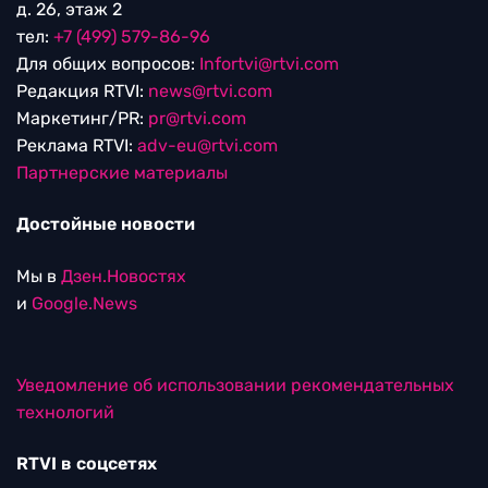
д. 26, этаж 2
тел:
+7 (499) 579-86-96
Для общих вопросов:
Infortvi@rtvi.com
Редакция RTVI:
news@rtvi.com
Маркетинг/PR:
pr@rtvi.com
Реклама RTVI:
adv-eu@rtvi.com
Партнерские материалы
Достойные новости
Мы в
Дзен.Новостях
и
Google.News
Уведомление об использовании рекомендательных
технологий
RTVI в соцсетях