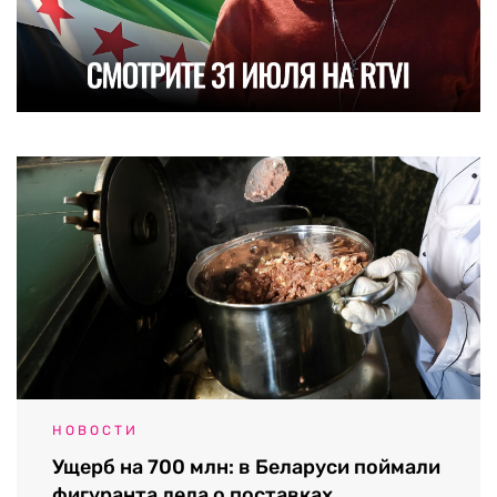
НОВОСТИ
Ущерб на 700 млн: в Беларуси поймали
фигуранта дела о поставках