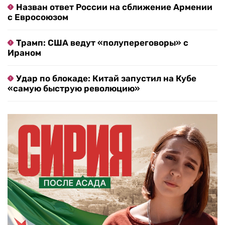
Назван ответ России на сближение Армении
с Евросоюзом
Трамп: США ведут «полупереговоры» с
Ираном
Удар по блокаде: Китай запустил на Кубе
«самую быструю революцию»