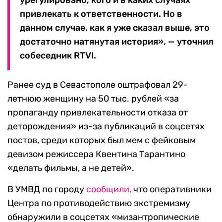
урегулировано, кого и в каких случаях
привлекать к ответственности. Но в
данном случае, как я уже сказал выше, это
достаточно натянутая история», — уточнил
собеседник RTVI.
Ранее суд в Севастополе оштрафовал 29-
летнюю женщину на 50 тыс. рублей «за
пропаганду привлекательности отказа от
деторождения» из-за публикаций в соцсетях
постов, среди которых был мем с фейковым
девизом режиссера Квентина Тарантино
«делать фильмы, а не детей».
В УМВД по городу
сообщили,
что оперативники
Центра по противодействию экстремизму
обнаружили в соцсетях «мизантропические