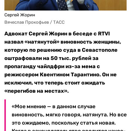
Сергей Жорин
Вячеслав Прокофьев / ТАСС
Адвокат Сергей Жорин в беседе с RTVI
назвал «натянутой» виновность женщины,
которую по решению суда в Севастополе
оштрафовали на 50 тыс. рублей за
пропаганду чайлдфри из-за мема с
режиссером Квентином Тарантино. Он не
исключил, что теперь стоит ожидать
«перегибов на местах».
«Мое мнение — в данном случае
виновность, мягко говоря, натянута. Но все
это ожидаемо, поскольку статья новая.