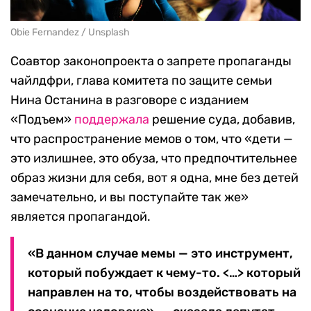
Obie Fernandez / Unsplash
Соавтор законопроекта о запрете пропаганды
чайлдфри, глава комитета по защите семьи
Нина Останина в разговоре с изданием
«Подъем»
поддержала
решение суда, добавив,
что распространение мемов о том, что «дети —
это излишнее, это обуза, что предпочтительнее
образ жизни для себя, вот я одна, мне без детей
замечательно, и вы поступайте так же»
является пропагандой.
«В данном случае мемы — это инструмент,
который побуждает к чему-то. <…> который
направлен на то, чтобы воздействовать на