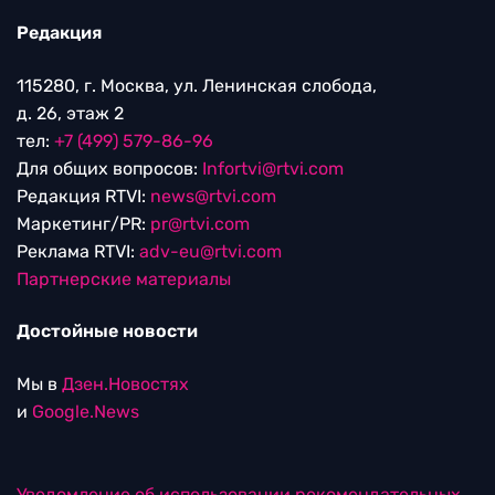
Редакция
115280, г. Москва, ул. Ленинская слобода,
д. 26, этаж 2
тел:
+7 (499) 579-86-96
Для общих вопросов:
Infortvi@rtvi.com
Редакция RTVI:
news@rtvi.com
Маркетинг/PR:
pr@rtvi.com
Реклама RTVI:
adv-eu@rtvi.com
Партнерские материалы
Достойные новости
Мы в
Дзен.Новостях
и
Google.News
Уведомление об использовании рекомендательных