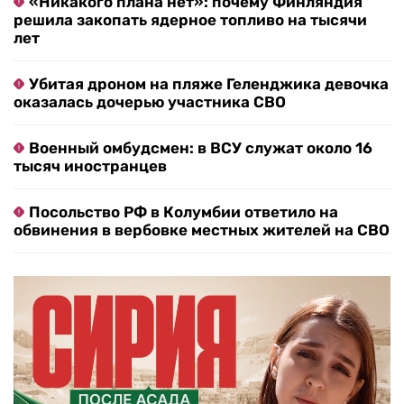
«Никакого плана нет»: почему Финляндия
решила закопать ядерное топливо на тысячи
лет
Убитая дроном на пляже Геленджика девочка
оказалась дочерью участника СВО
Военный омбудсмен: в ВСУ служат около 16
тысяч иностранцев
Посольство РФ в Колумбии ответило на
обвинения в вербовке местных жителей на СВО