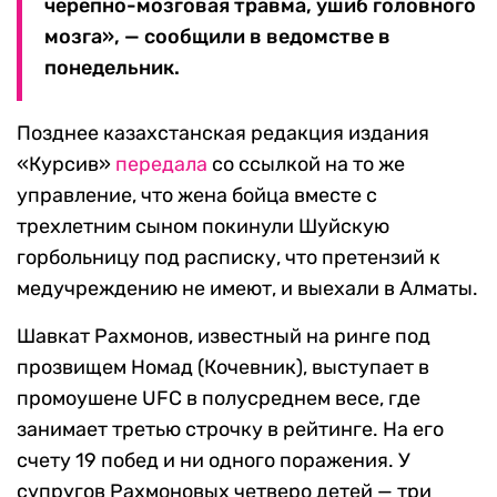
черепно-мозговая травма, ушиб головного
мозга», — сообщили в ведомстве в
понедельник.
Позднее казахстанская редакция издания
«Курсив»
передала
со ссылкой на то же
управление, что жена бойца вместе с
трехлетним сыном покинули Шуйскую
горбольницу под расписку, что претензий к
медучреждению не имеют, и выехали в Алматы.
Шавкат Рахмонов, известный на ринге под
прозвищем Номад (Кочевник), выступает в
промоушене UFC в полусреднем весе, где
занимает третью строчку в рейтинге. На его
счету 19 побед и ни одного поражения. У
супругов Рахмоновых четверо детей — три