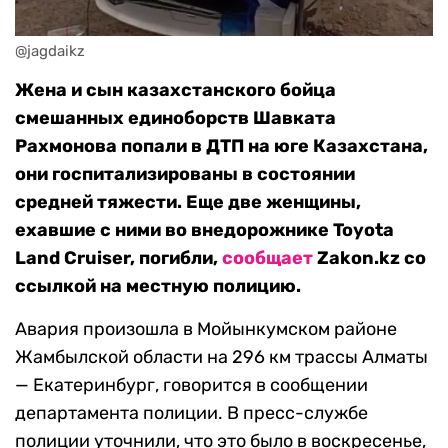
@jagdaikz
Жена и сын казахстанского бойца
смешанных единоборств Шавката
Рахмонова попали в ДТП на юге Казахстана,
они госпитализированы в состоянии
средней тяжести. Еще две женщины,
ехавшие с ними во внедорожнике Toyota
Land Cruiser, погибли,
сообщает
Zakon.kz со
ссылкой на местную полицию.
Авария произошла в Мойынкумском районе
Жамбылской области на 296 км трассы Алматы
— Екатеринбург, говорится в сообщении
департамента полиции. В пресс-службе
полиции уточнили, что это было в воскресенье,