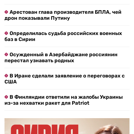
Арестован глава производителя БПЛА, чей
дрон показывали Путину
Определилась судьба российских военных
баз в Сирии
Осужденный в Азербайджане россиянин
перестал узнавать родных
В Иране сделали заявление о переговорах с
США
В Финляндии ответили на жалобы Украины
из-за нехватки ракет для Patriot