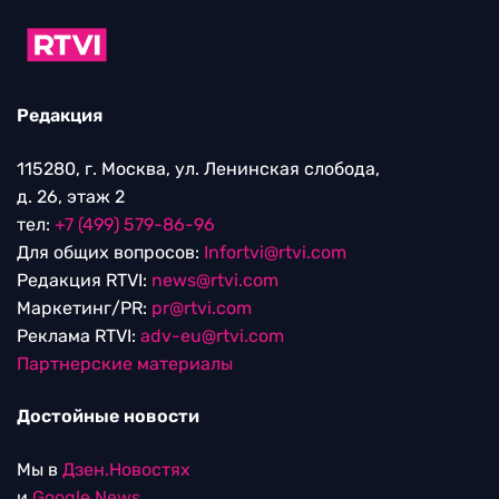
Редакция
115280, г. Москва, ул. Ленинская слобода,
д. 26, этаж 2
тел:
+7 (499) 579-86-96
Для общих вопросов:
Infortvi@rtvi.com
Редакция RTVI:
news@rtvi.com
Маркетинг/PR:
pr@rtvi.com
Реклама RTVI:
adv-eu@rtvi.com
Партнерские материалы
Достойные новости
Мы в
Дзен.Новостях
и
Google.News