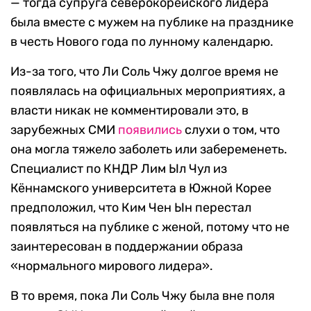
— тогда супруга северокорейского лидера
была вместе с мужем на публике на празднике
в честь Нового года по лунному календарю.
Из-за того, что Ли Соль Чжу долгое время не
появлялась на официальных мероприятиях, а
власти никак не комментировали это, в
зарубежных СМИ
появились
слухи о том, что
она могла тяжело заболеть или забеременеть.
Специалист по КНДР Лим Ыл Чул из
Кённамского университета в Южной Корее
предположил, что Ким Чен Ын перестал
появляться на публике с женой, потому что не
заинтересован в поддержании образа
«нормального мирового лидера».
В то время, пока Ли Соль Чжу была вне поля