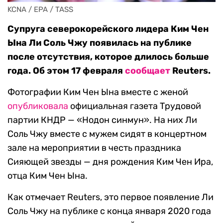
KCNA / EPA / TASS
Супруга северокорейского лидера Ким Чен
Ына Ли Соль Чжу появилась на публике
после отсутствия, которое длилось больше
года. Об этом 17 февраля
сообщает
Reuters.
Фотографии Ким Чен Ына вместе с женой
опубликовала
официальная газета Трудовой
партии КНДР — «Нодон синмун». На них Ли
Соль Чжу вместе с мужем сидят в концертном
зале на мероприятии в честь праздника
Сияющей звезды — дня рождения Ким Чен Ира,
отца Ким Чен Ына.
Как отмечает Reuters, это первое появление Ли
Соль Чжу на публике с конца января 2020 года