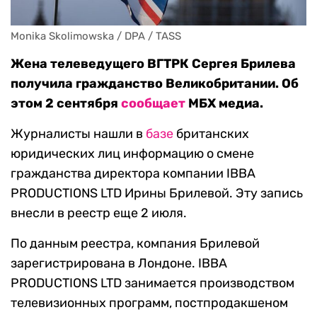
Monika Skolimowska / DPA / TASS
Жена телеведущего ВГТРК Сергея Брилева
получила гражданство Великобритании. Об
этом 2 сентября
сообщает
МБХ медиа.
Журналисты нашли в
базе
британских
юридических лиц информацию о смене
гражданства директора компании IBBA
PRODUCTIONS LTD Ирины Брилевой. Эту запись
внесли в реестр еще 2 июля.
По данным реестра, компания Брилевой
зарегистрирована в Лондоне. IBBA
PRODUCTIONS LTD занимается производством
телевизионных программ, постпродакшеном