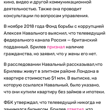
кино, видео и другой коммуникационной
деятельностью. Также она проводит
консультации по вопросам управления.
В ноябре 2018 года Фонд борьбы с коррупцией
Алексея Навального выяснил, что телеведущий
федерального канала Россия — британский
подданный. Брилев
признал
наличие
гражданства, но заявил, что у жены его нет.
В расследовании Навальный рассказывал,что
Брилевы живут в элитном районе Лондона в
квартире стоимостью $1 млн. В выписке, на
которую ссылался Навальный, было указано,
что они купили квартиру без займов и ипотеки.
ФБК утверждал, что телеведущий никогда не
занимался бизнесом. Брилев
ответил
, что