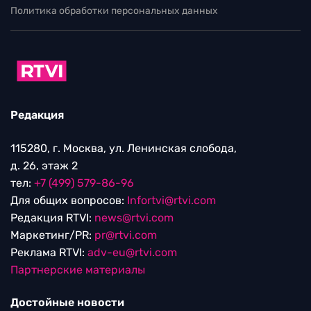
Политика обработки персональных данных
Редакция
115280, г. Москва, ул. Ленинская слобода,
д. 26, этаж 2
тел:
+7 (499) 579-86-96
Для общих вопросов:
Infortvi@rtvi.com
Редакция RTVI:
news@rtvi.com
Маркетинг/PR:
pr@rtvi.com
Реклама RTVI:
adv-eu@rtvi.com
Партнерские материалы
Достойные новости