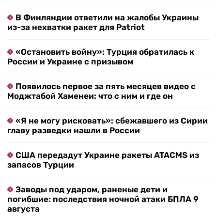
В Финляндии ответили на жалобы Украины
из-за нехватки ракет для Patriot
«Остановить войну»: Турция обратилась к
России и Украине с призывом
Появилось первое за пять месяцев видео с
Моджтабой Хаменеи: что с ним и где он
«Я не могу рисковать»: сбежавшего из Сирии
главу разведки нашли в России
США передадут Украине ракеты ATACMS из
запасов Турции
Заводы под ударом, раненые дети и
погибшие: последствия ночной атаки БПЛА 9
августа