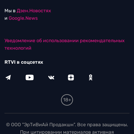
Мы в
Дзен.Новостях
и
Google.News
Уведомление об использовании рекомендательных
технологий
RTVI в соцсетях
18+
© ООО "ЭрТиВиАй Продакшн". Все права защищены.
При цитировании материалов активная