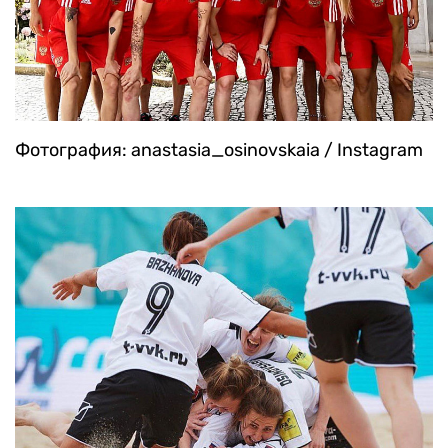
Фотография: anastasia_osinovskaia / Instagram