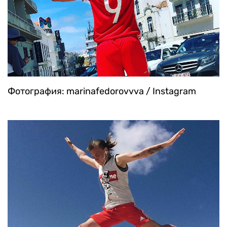
Фотография: marinafedorovvva / Instagram