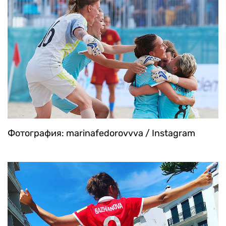
Фотография: marinafedorovvva / Instagram