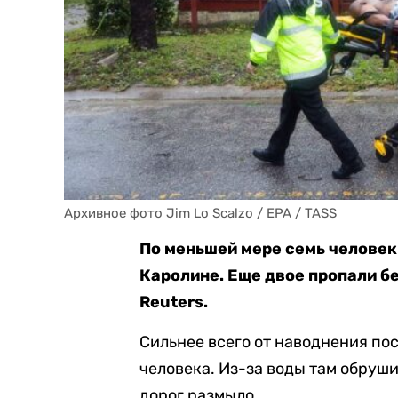
Архивное фото Jim Lo Scalzo / EPA / TASS
По меньшей мере семь человек
Каролине. Еще двое пропали бе
Reuters.
Сильнее всего от наводнения пос
человека. Из-за воды там обруш
дорог размыло.