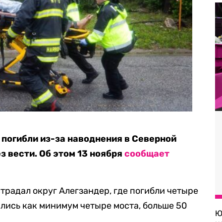
 погибли из-за наводнения в Северной
з вести. Об этом 13 ноября
сообщает
традал округ Алегзандер, где погибли четыре
ились как минимум четыре моста, больше 50
Ю