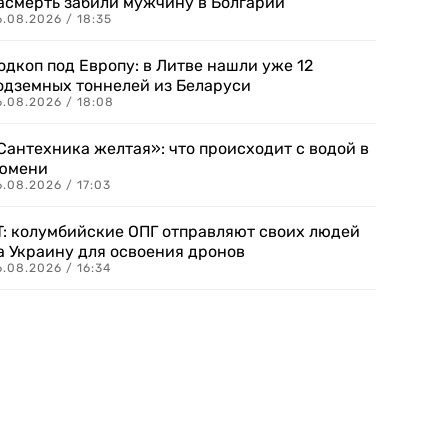
асмерть забили мужчину в Болгарии
.08.2026 / 18:35
одкоп под Европу: в Литве нашли уже 12
одземных тоннелей из Беларуси
6.08.2026 / 18:08
Сантехника желтая»: что происходит с водой в
юмени
.08.2026 / 17:03
T: колумбийские ОПГ отправляют своих людей
а Украину для освоения дронов
.08.2026 / 16:34