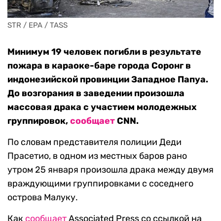
STR / EPA / TASS
Минимум 19 человек погибли в результате
пожара в караоке-баре города Соронг в
индонезийской провинции Западное Папуа.
До возгорания в заведении произошла
массовая драка с участием молодежных
группировок,
сообщает
CNN.
По словам представителя полиции Деди
Прасетио, в одном из местных баров рано
утром 25 января произошла драка между двумя
враждующими группировками с соседнего
острова Малуку.
Как
сообщает
Associated Press со ссылкой на