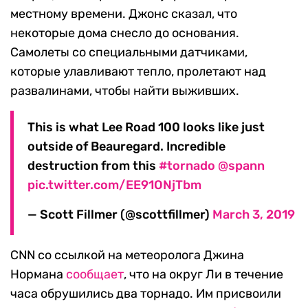
местному времени. Джонс сказал, что
некоторые дома снесло до основания.
Самолеты со специальными датчиками,
которые улавливают тепло, пролетают над
развалинами, чтобы найти выживших.
This is what Lee Road 100 looks like just
outside of Beauregard. Incredible
destruction from this
#tornado
@spann
pic.twitter.com/EE91ONjTbm
— Scott Fillmer (@scottfillmer)
March 3, 2019
СNN со ссылкой на метеоролога Джина
Нормана
сообщает
, что на округ Ли в течение
часа обрушились два торнадо. Им присвоили