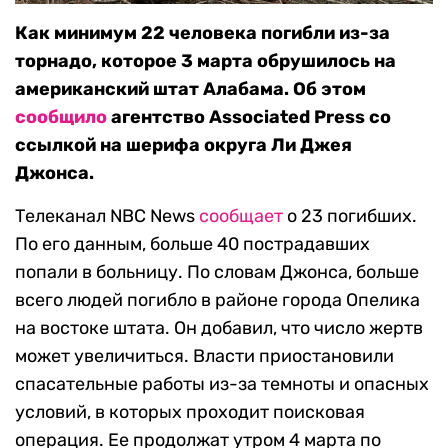
Как минимум 22 человека погибли из-за
торнадо, которое 3 марта обрушилось на
американский штат Алабама. Об этом
сообщило
агентство Associated Press со
ссылкой на шерифа округа Ли Джея
Джонса.
Телеканал NBС News
сообщает
о 23 погибших.
По его данным, больше 40 пострадавших
попали в больницу. По словам Джонса, больше
всего людей погибло в районе города Опелика
на востоке штата. Он добавил, что число жертв
может увеличиться. Власти приостановили
спасательные работы из-за темноты и опасных
условий, в которых проходит поисковая
операция. Ее продолжат утром 4 марта по