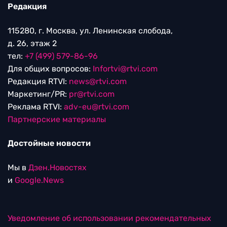
Редакция
115280, г. Москва, ул. Ленинская слобода,
д. 26, этаж 2
тел:
+7 (499) 579-86-96
Для общих вопросов:
Infortvi@rtvi.com
Редакция RTVI:
news@rtvi.com
Маркетинг/PR:
pr@rtvi.com
Реклама RTVI:
adv-eu@rtvi.com
Партнерские материалы
Достойные новости
Мы в
Дзен.Новостях
и
Google.News
Уведомление об использовании рекомендательных