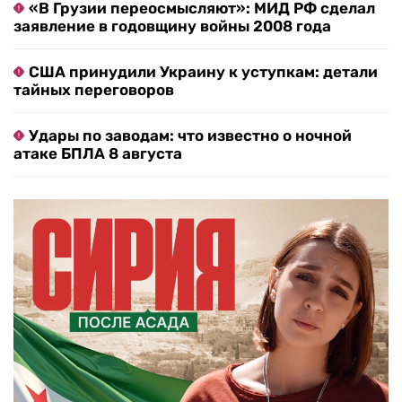
«В Грузии переосмысляют»: МИД РФ сделал
заявление в годовщину войны 2008 года
США принудили Украину к уступкам: детали
тайных переговоров
Удары по заводам: что известно о ночной
атаке БПЛА 8 августа