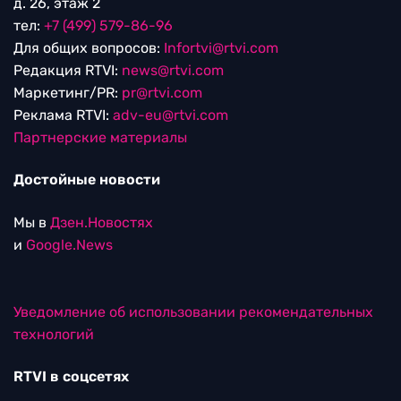
д. 26, этаж 2
тел:
+7 (499) 579-86-96
Для общих вопросов:
Infortvi@rtvi.com
Редакция RTVI:
news@rtvi.com
Маркетинг/PR:
pr@rtvi.com
Реклама RTVI:
adv-eu@rtvi.com
Партнерские материалы
Достойные новости
Мы в
Дзен.Новостях
и
Google.News
Уведомление об использовании рекомендательных
технологий
RTVI в соцсетях