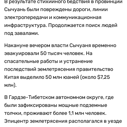
В результате стихийного бедствия в провинции
Сычуань были повреждены дороги, линии
электропередачи и коммуникационная
инфраструктура. Продолжается поиск людей
под завалами.
Накануне вечером власти Сычуаня временно
эвакуировали 50 тысяч человек. На
спасательные работы и устранение
последствий землетрясения правительство
Китая выделило 50 млн юаней (около $7,25
млн).
В Гардзе-Тибетском автономном округе, где
были зафиксированы мощные подземные
толчки, проживают более 1,1 млн человек.
Эпицентр землетрясения располагался в уезде