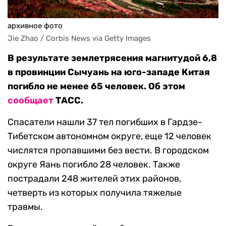
архивное фото
Jie Zhao / Corbis News via Getty Images
В результате землетрясения магнитудой 6,8
в провинции Сычуань на юго-западе Китая
погибло не менее 65 человек. Об этом
сообщает
ТАСС.
Спасатели нашли 37 тел погибших в Гардзе-
Тибетском автономном округе, еще 12 человек
числятся пропавшими без вести. В городском
округе Яань погибло 28 человек. Также
пострадали 248 жителей этих районов,
четверть из которых получила тяжелые
травмы.