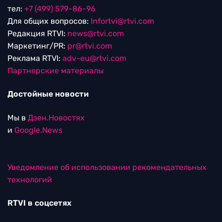
тел:
+7 (499) 579-86-96
Для общих вопросов:
Infortvi@rtvi.com
Редакция RTVI:
news@rtvi.com
Маркетинг/PR:
pr@rtvi.com
Реклама RTVI:
adv-eu@rtvi.com
Партнерские материалы
Достойные новости
Мы в
Дзен.Новостях
и
Google.News
Уведомление об использовании рекомендательных
технологий
RTVI в соцсетях