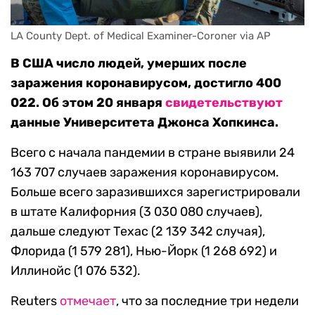
LA County Dept. of Medical Examiner-Coroner via AP
В США число людей, умерших после
заражения коронавирусом, достигло 400
022. Об этом 20 января
свидетельствуют
данные Университета Джонса Хопкинса.
Всего с начала пандемии в стране выявили 24
163 707 случаев заражения коронавирусом.
Больше всего заразившихся зарегистрировали
в штате Калифорния (3 030 080 случаев),
дальше следуют Техас (2 139 342 случая),
Флорида (1 579 281), Нью-Йорк (1 268 692) и
Иллинойс (1 076 532).
Reuters
отмечает
, что за последние три недели