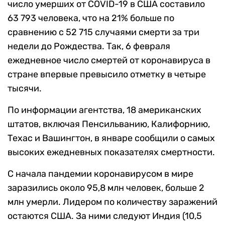
число умерших от COVID-19 в США составило
63 793 человека, что на 21% больше по
сравнению с 52 715 случаями смерти за три
недели до Рождества. Так, 6 февраля
ежедневное число смертей от коронавируса в
стране впервые превысило отметку в четыре
тысячи.
По информации агентства, 18 американских
штатов, включая Пенсильванию, Калифорнию,
Техас и Вашингтон, в январе сообщили о самых
высоких ежедневных показателях смертности.
С начала пандемии коронавирусом в мире
заразились около 95,8 млн человек, больше 2
млн умерли. Лидером по количеству заражений
остаются США. За ними следуют Индия (10,5