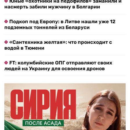
Юные «охотники на педофилов» заманили и
насмерть забили мужчину в Болгарии
Подкоп под Европу: в Литве нашли уже 12
подземных тоннелей из Беларуси
«Сантехника желтая»: что происходит с
водой в Тюмени
FT: колумбийские ОПГ отправляют своих
людей на Украину для освоения дронов