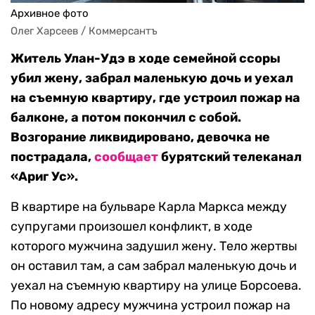
Архивное фото
Олег Харсеев / Коммерсантъ
Житель Улан-Удэ в ходе семейной ссоры
убил жену, забрал маленькую дочь и уехал
на съемную квартиру, где устроил пожар на
балконе, а потом покончил с собой.
Возгорание ликвидировано, девочка не
пострадала,
сообщает
бурятский телеканал
«Ариг Ус».
В квартире на бульваре Карла Маркса между
супругами произошел конфликт, в ходе
которого мужчина задушил жену. Тело жертвы
он оставил там, а сам забрал маленькую дочь и
уехал на съемную квартиру на улице Борсоева.
По новому адресу мужчина устроил пожар на