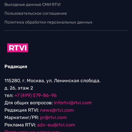
Выходные данные СМИ RTVI
Пользовательское соглашение
Политика обработки персональных данных
Редакция
115280, г. Москва, ул. Ленинская слобода,
д. 26, этаж 2
тел:
+7 (499) 579-86-96
Для общих вопросов:
Infortvi@rtvi.com
Редакция RTVI:
news@rtvi.com
Маркетинг/PR:
pr@rtvi.com
Реклама RTVI:
adv-eu@rtvi.com