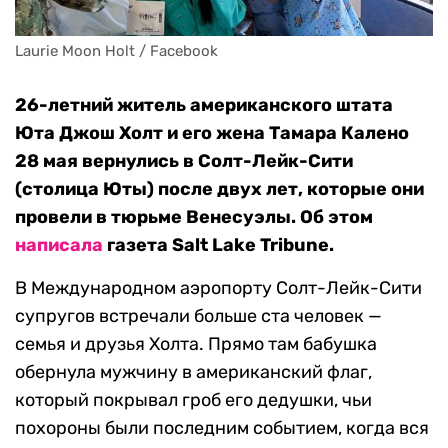
Laurie Moon Holt / Facebook
26-летний житель американского штата
Юта Джош Холт и его жена Тамара Калено
28 мая вернулись в Солт-Лейк-Сити
(столица Юты) после двух лет, которые они
провели в тюрьме Венесуэлы. Об этом
написала
газета Salt Lake Tribune.
В Международном аэропорту Солт-Лейк-Сити
супругов встречали больше ста человек —
семья и друзья Холта. Прямо там бабушка
обернула мужчину в американский флаг,
который покрывал гроб его дедушки, чьи
похороны были последним событием, когда вся