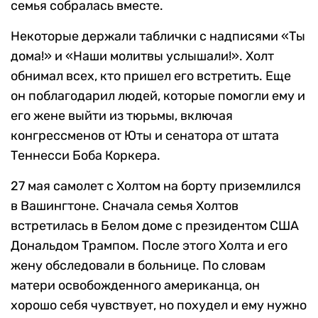
семья собралась вместе.
Некоторые держали таблички с надписями «Ты
дома!» и «Наши молитвы услышали!». Холт
обнимал всех, кто пришел его встретить. Еще
он поблагодарил людей, которые помогли ему и
его жене выйти из тюрьмы, включая
конгрессменов от Юты и сенатора от штата
Теннесси Боба Коркера.
27 мая самолет с Холтом на борту приземлился
в Вашингтоне. Сначала семья Холтов
встретилась в Белом доме с президентом США
Дональдом Трампом. После этого Холта и его
жену обследовали в больнице. По словам
матери освобожденного американца, он
хорошо себя чувствует, но похудел и ему нужно