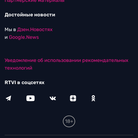
Партнерские материалы
Достойные новости
Мы в
Дзен.Новостях
и
Google.News
Уведомление об использовании рекомендательных
технологий
RTVI в соцсетях
18+