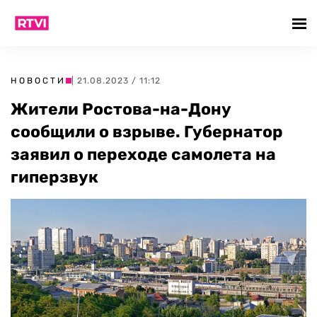
НОВОСТИ
| 21.08.2023 / 11:12
Жители Ростова-на-Дону
сообщили о взрыве. Губернатор
заявил о переходе самолета на
гиперзвук