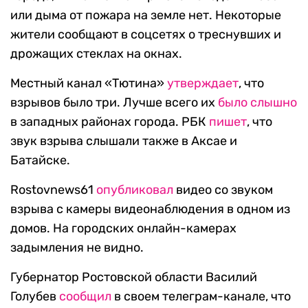
или дыма от пожара на земле нет. Некоторые
жители сообщают в соцсетях о треснувших и
дрожащих стеклах на окнах.
Местный канал «Тютина»
утверждает
, что
взрывов было три. Лучше всего их
было слышно
в западных районах города. РБК
пишет
, что
звук взрыва слышали также в Аксае и
Батайске.
Rostovnews61
опубликовал
видео со звуком
взрыва с камеры видеонаблюдения в одном из
домов. На городских онлайн-камерах
задымления не видно.
Губернатор Ростовской области Василий
Голубев
сообщил
в своем телеграм-канале, что