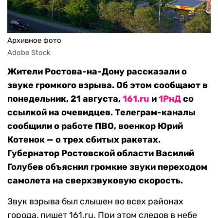
Архивное фото
Adobe Stock
Жители Ростова-на-Дону рассказали о
звуке громкого взрыва. Об этом сообщают в
понедельник, 21 августа,
161.ru
и
1РнД
со
ссылкой на очевидцев. Телеграм-каналы
сообщили о работе ПВО, военкор Юрий
Котенок — о трех сбитых ракетах.
Губернатор Ростовской области Василий
Голубев объяснил громкие звуки переходом
самолета на сверхзвуковую скорость.
Звук взрыва был слышен во всех районах
города, пишет 161.ru. При этом следов в небе