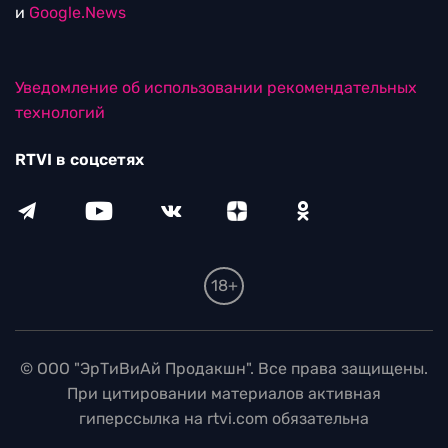
и
Google.News
Уведомление об использовании рекомендательных
технологий
RTVI в соцсетях
18+
© ООО "ЭрТиВиАй Продакшн". Все права защищены.
При цитировании материалов активная
гиперссылка на rtvi.com обязательна