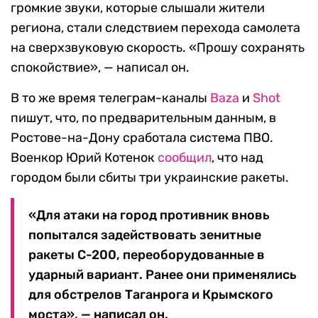
громкие звуки, которые слышали жители
региона, стали следствием перехода самолета
на сверхзвуковую скорость. «Прошу сохранять
спокойствие», — написал он.
В то же время телеграм-каналы
Baza
и
Shot
пишут, что, по предварительным данным, в
Ростове-на-Дону сработала система ПВО.
Военкор Юрий Котенок
сообщил
, что над
городом были сбиты три украинские ракеты.
«Для атаки на город противник вновь
попытался задействовать зенитные
ракеты С-200, переоборудованные в
ударный вариант. Ранее они применялись
для обстрелов Таганрога и Крымского
моста», — написал он.