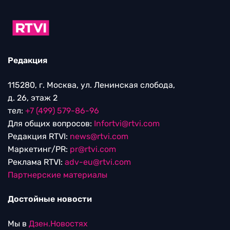
Редакция
115280, г. Москва, ул. Ленинская слобода,
д. 26, этаж 2
тел:
+7 (499) 579-86-96
Для общих вопросов:
Infortvi@rtvi.com
Редакция RTVI:
news@rtvi.com
Маркетинг/PR:
pr@rtvi.com
Реклама RTVI:
adv-eu@rtvi.com
Партнерские материалы
Достойные новости
Мы в
Дзен.Новостях