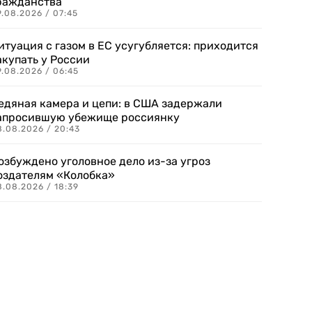
ражданства
.08.2026 / 07:45
итуация с газом в ЕС усугубляется: приходится
акупать у России
9.08.2026 / 06:45
едяная камера и цепи: в США задержали
апросившую убежище россиянку
8.08.2026 / 20:43
озбуждено уголовное дело из-за угроз
оздателям «Колобка»
8.08.2026 / 18:39