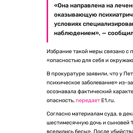
«Она направлена на лече
оказывающую психиатрич
условиях специализирова
наблюдением», — сообщил
Избрание такой меры связано с
«опасностью для себя и окружа
В прокуратуре заявили, что у П
психическое заболевание» из-за
осознавала фактический характ
опасность,
передает
E1.ru.
Согласно материалам суда, в де
шестимесячную дочь и сыновей 10 
вселились бесы». После убийств