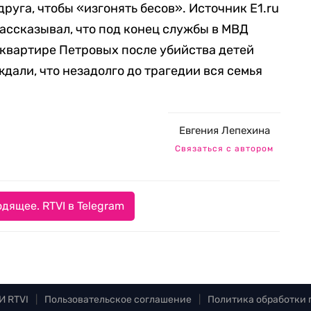
друга, чтобы «изгонять бесов». Источник E1.ru
ассказывал, что под конец службы в МВД
 квартире Петровых после убийства детей
дали, что незадолго до трагедии вся семья
Евгения Лепехина
Связаться с автором
дящее. RTVI в Telegram
И RTVI
|
Пользовательское соглашение
|
Политика обработки