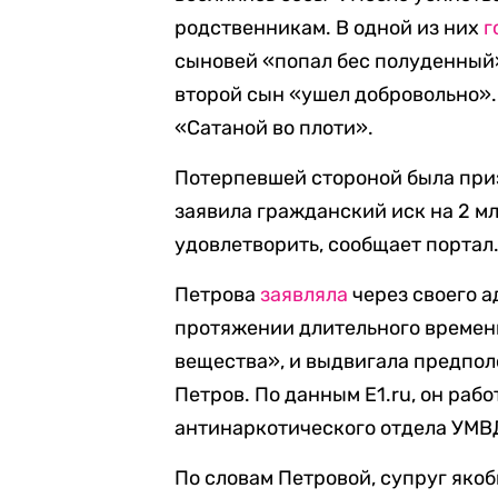
родственникам. В одной из них
г
сыновей «попал бес полуденный»
второй сын «ушел добровольно».
«Сатаной во плоти».
Потерпевшей стороной была приз
заявила гражданский иск на 2 мл
удовлетворить, сообщает портал
Петрова
заявляла
через своего а
протяжении длительного времен
вещества», и выдвигала предпол
Петров. По данным E1.ru, он раб
антинаркотического отдела УМВ
По словам Петровой, супруг якоб