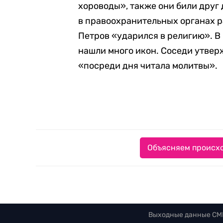
хороводы», также они били друг 
в правоохранительных органах р
Петров «ударился в религию». В
нашли много икон. Соседи утверж
«посреди дня читала молитвы».
Объясняем происхо
Выходные данные СМ