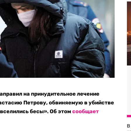
аправил на принудительное лечение
астасию Петрову, обвиняемую в убийстве
«вселились бесы». Об этом
сообщает
В