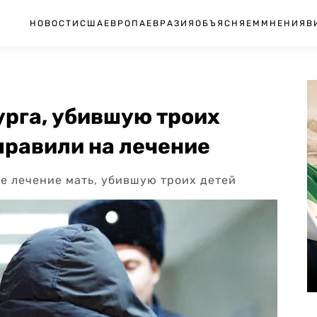
НОВОСТИ
США
ЕВРОПА
ЕВРАЗИЯ
ОБЪЯСНЯЕМ
МНЕНИЯ
В
рга, убившую троих
тправили на лечение
е лечение мать, убившую троих детей