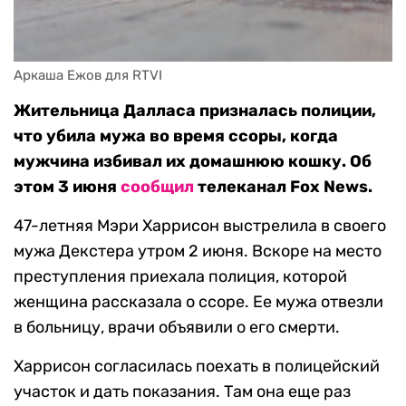
Аркаша Ежов для RTVI
Жительница Далласа призналась полиции,
что убила мужа во время ссоры, когда
мужчина избивал их домашнюю кошку. Об
этом 3 июня
сообщил
телеканал Fox News.
47-летняя Мэри Харрисон выстрелила в своего
мужа Декстера утром 2 июня. Вскоре на место
преступления приехала полиция, которой
женщина рассказала о ссоре. Ее мужа отвезли
в больницу, врачи объявили о его смерти.
Харрисон согласилась поехать в полицейский
участок и дать показания. Там она еще раз