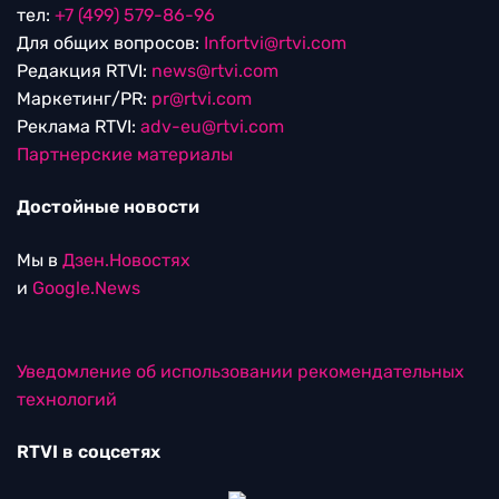
тел:
+7 (499) 579-86-96
Для общих вопросов:
Infortvi@rtvi.com
Редакция RTVI:
news@rtvi.com
Маркетинг/PR:
pr@rtvi.com
Реклама RTVI:
adv-eu@rtvi.com
Партнерские материалы
Достойные новости
Мы в
Дзен.Новостях
и
Google.News
Уведомление об использовании рекомендательных
технологий
RTVI в соцсетях