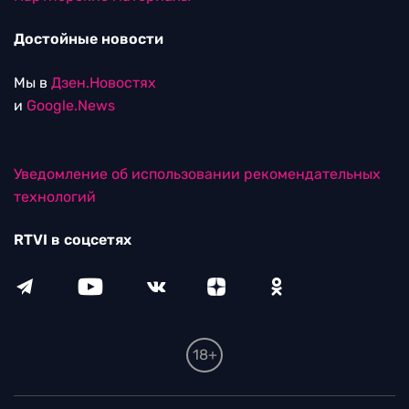
Достойные новости
Мы в
Дзен.Новостях
и
Google.News
Уведомление об использовании рекомендательных
технологий
RTVI в соцсетях
18+