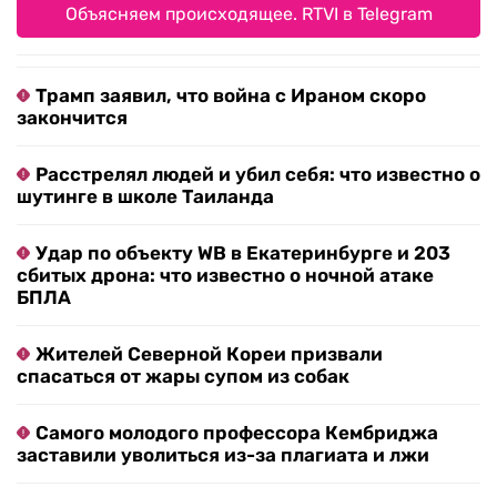
Объясняем происходящее. RTVI в Telegram
Трамп заявил, что война с Ираном скоро
закончится
Расстрелял людей и убил себя: что известно о
шутинге в школе Таиланда
Удар по объекту WB в Екатеринбурге и 203
сбитых дрона: что известно о ночной атаке
БПЛА
Жителей Северной Кореи призвали
спасаться от жары супом из собак
Самого молодого профессора Кембриджа
заставили уволиться из-за плагиата и лжи