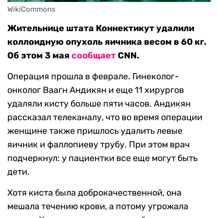
WikiCommons
Жительнице штата Коннектикут удалили
коллоидную опухоль яичника весом в 60 кг.
Об этом 3 мая
сообщает
CNN.
Операция прошла в феврале. Гинеколог-
онколог Ваагн Андикян и еще 11 хирургов
удаляли кисту больше пяти часов. Андикян
рассказал телеканалу, что во время операции
женщине также пришлось удалить левые
яичник и фаллопиеву трубу. При этом врач
подчеркнул: у пациентки все еще могут быть
дети.
Хотя киста была доброкачественной, она
мешала течению крови, а потому угрожала