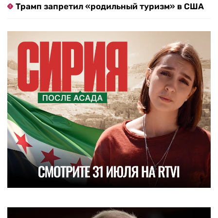
Трамп запретил «родильный туризм» в США