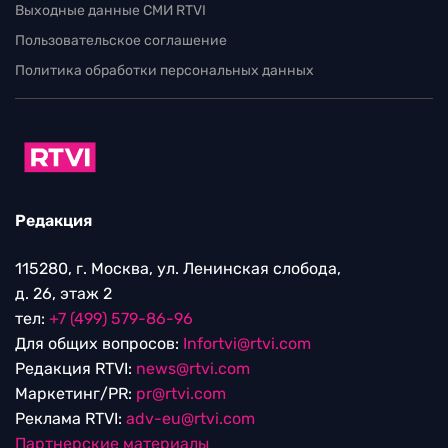
Выходные данные СМИ RTVI
Пользовательское соглашение
Политика обработки персональных данных
Редакция
115280, г. Москва, ул. Ленинская слобода,
д. 26, этаж 2
тел:
+7 (499) 579-86-96
Для общих вопросов:
Infortvi@rtvi.com
Редакция RTVI:
news@rtvi.com
Маркетинг/PR:
pr@rtvi.com
Реклама RTVI:
adv-eu@rtvi.com
Партнерские материалы