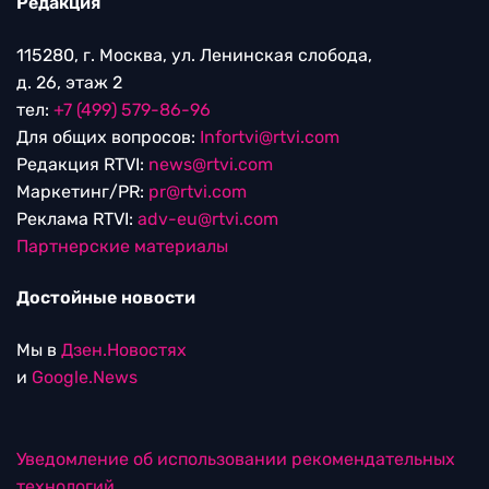
Редакция
115280, г. Москва, ул. Ленинская слобода,
д. 26, этаж 2
тел:
+7 (499) 579-86-96
Для общих вопросов:
Infortvi@rtvi.com
Редакция RTVI:
news@rtvi.com
Маркетинг/PR:
pr@rtvi.com
Реклама RTVI:
adv-eu@rtvi.com
Партнерские материалы
Достойные новости
Мы в
Дзен.Новостях
и
Google.News
Уведомление об использовании рекомендательных
технологий