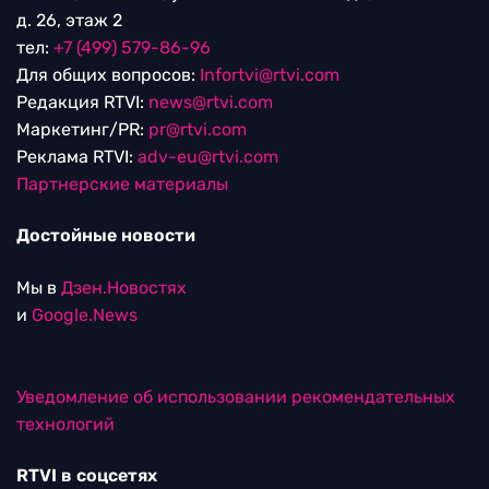
д. 26, этаж 2
тел:
+7 (499) 579-86-96
Для общих вопросов:
Infortvi@rtvi.com
Редакция RTVI:
news@rtvi.com
Маркетинг/PR:
pr@rtvi.com
Реклама RTVI:
adv-eu@rtvi.com
Партнерские материалы
Достойные новости
Мы в
Дзен.Новостях
и
Google.News
Уведомление об использовании рекомендательных
технологий
RTVI в соцсетях