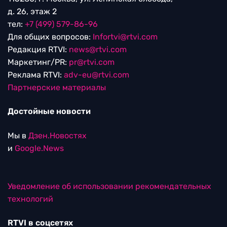
д. 26, этаж 2
тел:
+7 (499) 579-86-96
Для общих вопросов:
Infortvi@rtvi.com
Редакция RTVI:
news@rtvi.com
Маркетинг/PR:
pr@rtvi.com
Реклама RTVI:
adv-eu@rtvi.com
Партнерские материалы
Достойные новости
Мы в
Дзен.Новостях
и
Google.News
Уведомление об использовании рекомендательных
технологий
RTVI в соцсетях