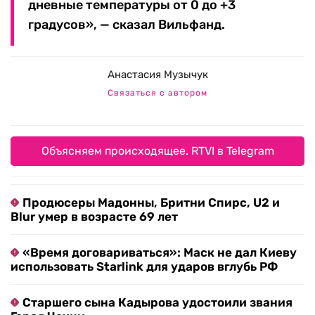
дневные температуры от 0 до +3
градусов», — сказал Вильфанд.
Анастасия Музычук
Связаться с автором
Объясняем происходящее. RTVI в Telegram
Продюсеры Мадонны, Бритни Спирс, U2 и
Blur умер в возрасте 69 лет
«Время договариваться»: Маск не дал Киеву
использовать Starlink для ударов вглубь РФ
Старшего сына Кадырова удостоили звания