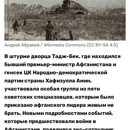
Андрей Абрамов / Wikimedia Commons (CC BY-SA 4.0)
В штурме дворца Тадж-Бек, где находился
бывший премьер-министр Афганистана и
генсек ЦК Народно-демократической
партии страны Хафизулла Амин,
участвовала особая группа из пяти
советских спецназовцев, которым было
приказано афганского лидера живым не
брать. Новыми подробностями событий,
которые предшествовали войне в
Афганистане, поделился экс-сотрудник