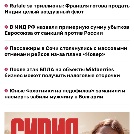
Rafale за триллионы: Франция готова продать
Индии целый воздушный флот
В МИД РФ назвали примерную сумму убытков
Евросоюза от санкций против России
Пассажиры в Сочи столкнулись с массовыми
отменами рейсов из-за плана «Ковер»
После атак БПЛА на объекты Wildberries
бизнес может получить налоговые отсрочки
Юные «охотники на педофилов» заманили и
насмерть забили мужчину в Болгарии