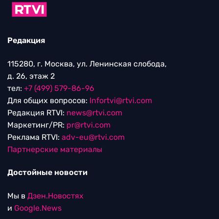
Редакция
115280, г. Москва, ул. Ленинская слобода,
д. 26, этаж 2
тел:
+7 (499) 579-86-96
Для общих вопросов:
Infortvi@rtvi.com
Редакция RTVI:
news@rtvi.com
Маркетинг/PR:
pr@rtvi.com
Реклама RTVI:
adv-eu@rtvi.com
Партнерские материалы
Достойные новости
Мы в
Дзен.Новостях
и
Google.News