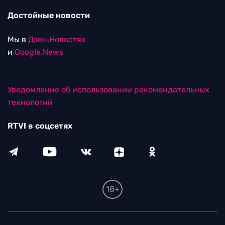
Достойные новости
Мы в
Дзен.Новостях
и
Google.News
Уведомление об использовании рекомендательных
технологий
RTVI в соцсетях
18+