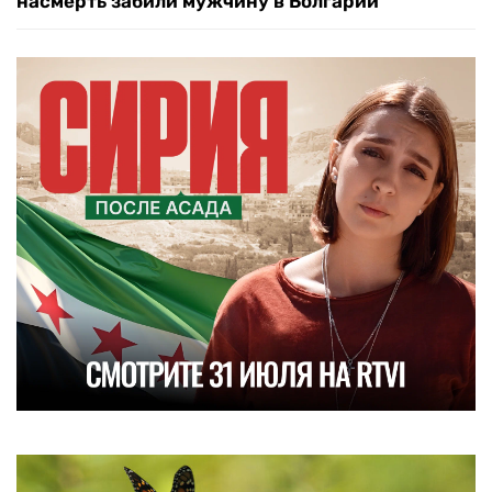
насмерть забили мужчину в Болгарии