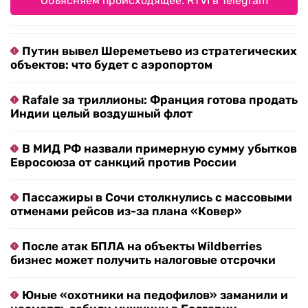
Объясняем происходящее. RTVI в Telegram
Путин вывел Шереметьево из стратегических
объектов: что будет с аэропортом
Rafale за триллионы: Франция готова продать
Индии целый воздушный флот
В МИД РФ назвали примерную сумму убытков
Евросоюза от санкций против России
Пассажиры в Сочи столкнулись с массовыми
отменами рейсов из-за плана «Ковер»
После атак БПЛА на объекты Wildberries
бизнес может получить налоговые отсрочки
Юные «охотники на педофилов» заманили и