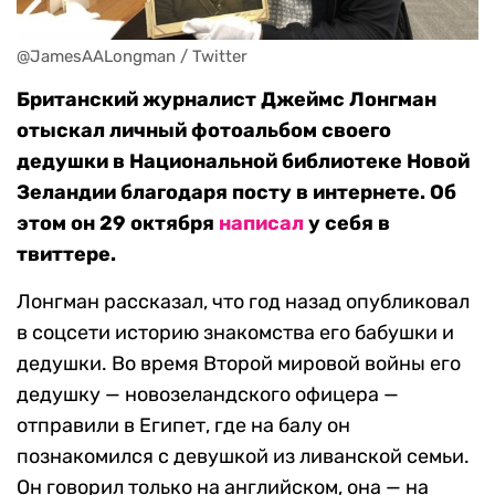
@JamesAALongman / Twitter
Британский журналист Джеймс Лонгман
отыскал личный фотоальбом своего
дедушки в Национальной библиотеке Новой
Зеландии благодаря посту в интернете. Об
этом он 29 октября
написал
у себя в
твиттере.
Лонгман рассказал, что год назад опубликовал
в соцсети историю знакомства его бабушки и
дедушки. Во время Второй мировой войны его
дедушку — новозеландского офицера —
отправили в Египет, где на балу он
познакомился с девушкой из ливанской семьи.
Он говорил только на английском, она — на