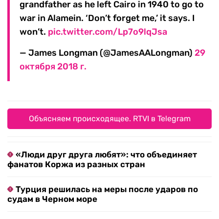
grandfather as he left Cairo in 1940 to go to
war in Alamein. ‘Don’t forget me,’ it says. I
won’t.
pic.twitter.com/Lp7o9lqJsa
— James Longman (@JamesAALongman)
29
октября 2018 г.
Объясняем происходящее. RTVI в Telegram
«Люди друг друга любят»: что объединяет
фанатов Коржа из разных стран
Турция решилась на меры после ударов по
судам в Черном море