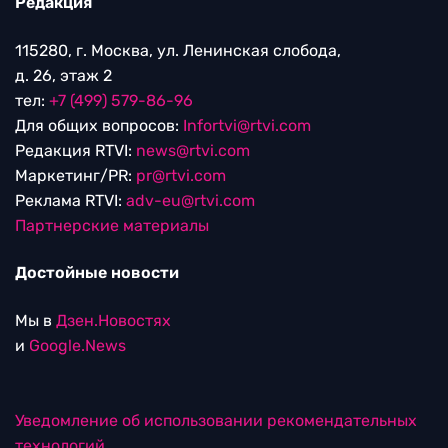
Редакция
115280, г. Москва, ул. Ленинская слобода,
д. 26, этаж 2
тел:
+7 (499) 579-86-96
Для общих вопросов:
Infortvi@rtvi.com
Редакция RTVI:
news@rtvi.com
Маркетинг/PR:
pr@rtvi.com
Реклама RTVI:
adv-eu@rtvi.com
Партнерские материалы
Достойные новости
Мы в
Дзен.Новостях
и
Google.News
Уведомление об использовании рекомендательных
технологий