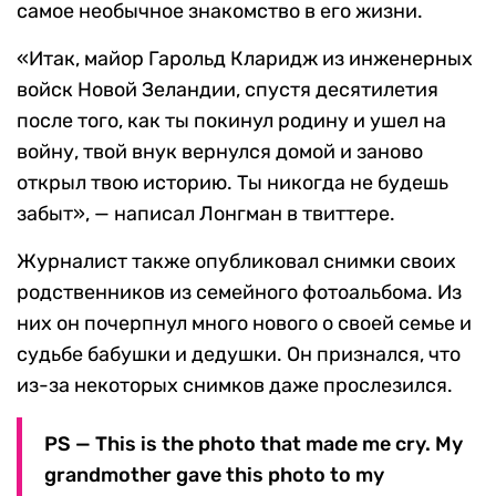
самое необычное знакомство в его жизни.
«Итак, майор Гарольд Кларидж из инженерных
войск Новой Зеландии, спустя десятилетия
после того, как ты покинул родину и ушел на
войну, твой внук вернулся домой и заново
открыл твою историю. Ты никогда не будешь
забыт», — написал Лонгман в твиттере.
Журналист также опубликовал снимки своих
родственников из семейного фотоальбома. Из
них он почерпнул много нового о своей семье и
судьбе бабушки и дедушки. Он признался, что
из-за некоторых снимков даже прослезился.
PS — This is the photo that made me cry. My
grandmother gave this photo to my