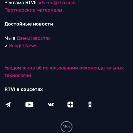
Реклама RTVI:
adv-eu@rtvi.com
Партнерские материалы
Достойные новости
Мы в
Дзен.Новостях
и
Google.News
Уведомление об использовании рекомендательных
технологий
RTVI в соцсетях
18+