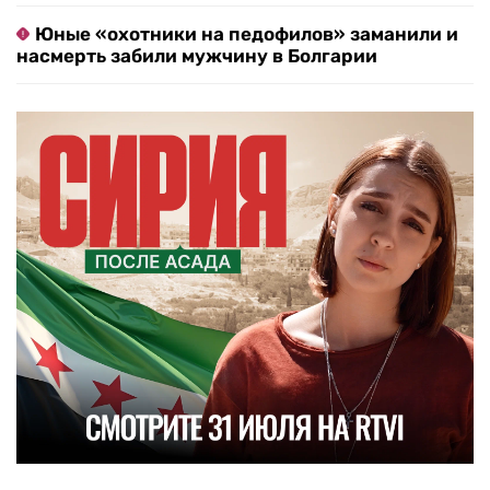
Юные «охотники на педофилов» заманили и
насмерть забили мужчину в Болгарии