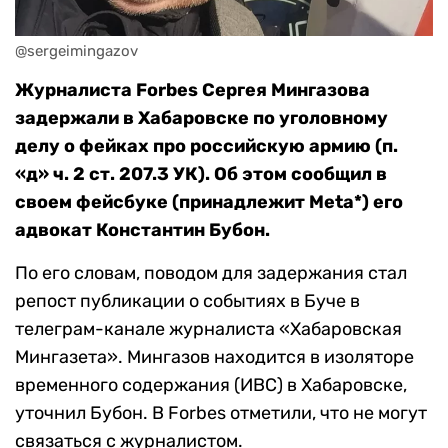
@sergeimingazov
Журналиста Forbes Сергея Мингазова
задержали в Хабаровске по уголовному
делу о фейках про российскую армию (п.
«д» ч. 2 ст. 207.3 УК). Об этом сообщил в
своем фейсбуке (принадлежит Meta*) его
адвокат Константин Бубон.
По его словам, поводом для задержания стал
репост публикации о событиях в Буче в
телеграм-канале журналиста «Хабаровская
Мингазета». Мингазов находится в изоляторе
временного содержания (ИВС) в Хабаровске,
уточнил Бубон. В Forbes отметили, что не могут
связаться с журналистом.