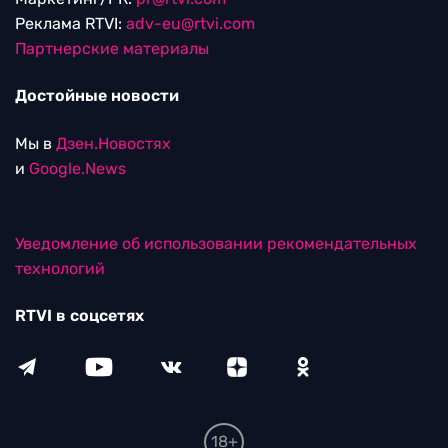
Реклама RTVI:
adv-eu@rtvi.com
Партнерские материалы
Достойные новости
Мы в
Дзен.Новостях
и
Google.News
Уведомление об использовании рекомендательных
технологий
RTVI в соцсетях
18+