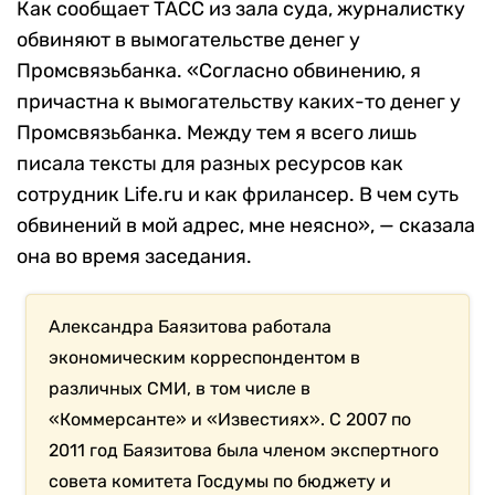
Как сообщает ТАСС из зала суда, журналистку
обвиняют в вымогательстве денег у
Промсвязьбанка. «Согласно обвинению, я
причастна к вымогательству каких-то денег у
Промсвязьбанка. Между тем я всего лишь
писала тексты для разных ресурсов как
сотрудник Life.ru и как фрилансер. В чем суть
обвинений в мой адрес, мне неясно», — сказала
она во время заседания.
Александра Баязитова работала
экономическим корреспондентом в
различных СМИ, в том числе в
«Коммерсанте» и «Известиях». С 2007 по
2011 год Баязитова была членом экспертного
совета комитета Госдумы по бюджету и