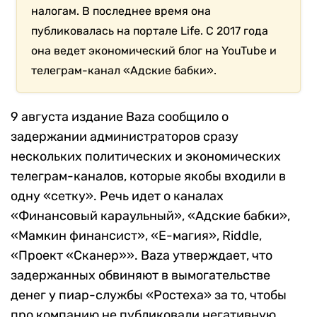
налогам. В последнее время она
публиковалась на портале Life. С 2017 года
она ведет экономический блог на YouTube и
телеграм-канал «Адские бабки».
9 августа издание Baza сообщило о
задержании администраторов сразу
нескольких политических и экономических
телеграм-каналов, которые якобы входили в
одну «сетку». Речь идет о каналах
«Финансовый караульный», «Адские бабки»,
«Мамкин финансист», «Е-магия», Riddle,
«Проект «Сканер»». Baza утверждает, что
задержанных обвиняют в вымогательстве
денег у пиар-службы «Ростеха» за то, чтобы
про компанию не публиковали негативную