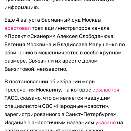
информацию.
Еще 4 августа Басманный суд Москвы
арестовал
трех администраторов канала
«Проект «Сканер»» Алексея Слободенюка,
Евгения Москвина и Владислава Малушенко по
обвинению в мошенничестве в особо крупном
размере. Связан ли их арест с делом
Баязитовой, неизвестно.
В постановлении об избрании меры
пресечения Москвину, на которое
ссылается
ТАСС, сказано, что он является «ведущим
специалистом ООО «Народные новости»,
зарегистрированного в Санкт-Петербурге».
Издание с аналогичным названием
указано
на
сайте медиагруппы «Патриот», главой