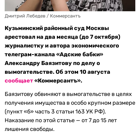
Дмитрий Лебедев / Коммерсантъ
Кузьминский районный суд Москвы
арестовал
на два месяца (до 7 октября)
журналистку и автора экономического
телеграм-канала «Адские бабки»
Александру Баязитову по делу о
вымогательстве. Об этом 10 августа
сообщает
«Коммерсантъ».
Баязитову обвиняют в вымогательстве в целях
получения имущества в особо крупном размере
(пункт «б» часть 3 статьи 163 УК РФ).
Наказание по этой статье — от 7 до 15 лет
лишения свободы.