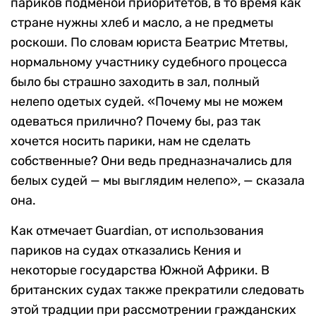
париков подменой приоритетов, в то время как
стране нужны хлеб и масло, а не предметы
роскоши. По словам юриста Беатрис Мтетвы,
нормальному участнику судебного процесса
было бы страшно заходить в зал, полный
нелепо одетых судей. «Почему мы не можем
одеваться прилично? Почему бы, раз так
хочется носить парики, нам не сделать
собственные? Они ведь предназначались для
белых судей — мы выглядим нелепо», — сказала
она.
Как отмечает Guardian, от использования
париков на судах отказались Кения и
некоторые государства Южной Африки. В
британских судах также прекратили следовать
этой традции при рассмотрении гражданских