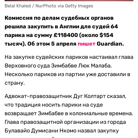
Belal Khaled / NurPhoto via Getty Images
Комиссия по делам судебных органов
решила закупить в Англии для судей 64
парика на сумму £118400 (около $154
тысяч). Об этом 5 апреля
пишет
Guardian.
На закупке судейских париков настаивал глава
Верховного суда Зимбабве Люк Малаба.
Несколько париков из партии уже доставили в
страну.
Адвокат-правозащитник Дуг Колтарт сказал,
что традиция носить парики на суде
возвращает Зимбабве в колониальные времена.
Глава правозащитной организации из города
Булавайо Думисани Нкомо назвал закупку