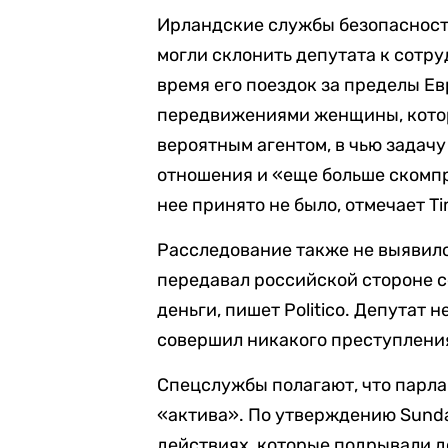
Ирландские службы безопасност
могли склонить депутата к сотру
время его поездок за пределы Е
передвижениями женщины, кото
вероятным агентом, в чью задач
отношения и «еще больше скомп
нее принято не было, отмечает Ti
Расследование также не выявило
передавал российской стороне с
деньги, пишет Politico. Депутат 
совершил никакого преступления
Спецслужбы полагают, что парла
«актива». По утверждению Sunda
действиях, которые подрывали д