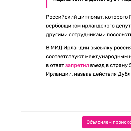
Российский дипломат, которого P
вербовщиком ирландского депут
другими сотрудниками посольств
В МИД Ирландии высылку россиян
соответствуют международным 
в ответ
запретил
въезд в страну 
Ирландии, назвав действия Дуб
Объясняем происхо