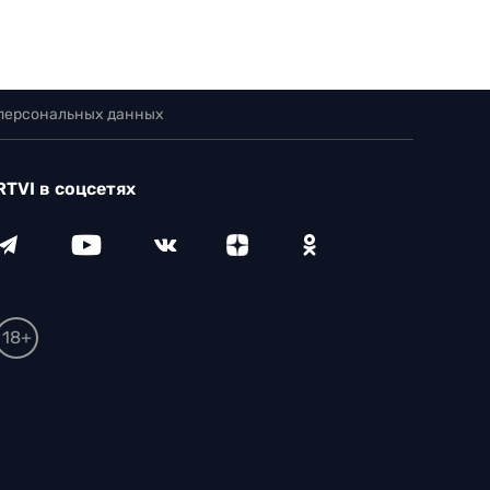
 персональных данных
RTVI в соцсетях
18+