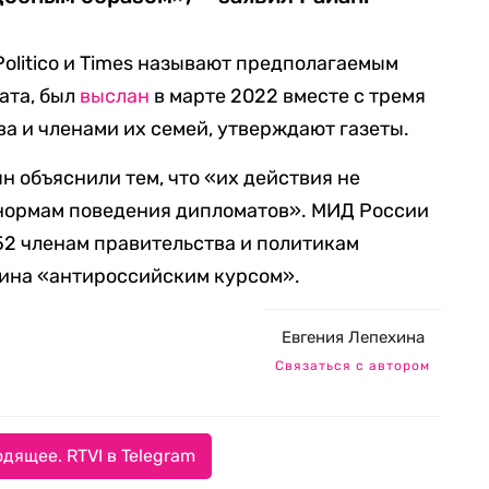
olitico и Times называют предполагаемым
ата, был
выслан
в марте 2022 вместе с тремя
а и членами их семей, утверждают газеты.
 объяснили тем, что «их действия не
нормам поведения дипломатов». МИД России
52 членам правительства и политикам
лина «антироссийским курсом».
Евгения Лепехина
Связаться с автором
дящее. RTVI в Telegram