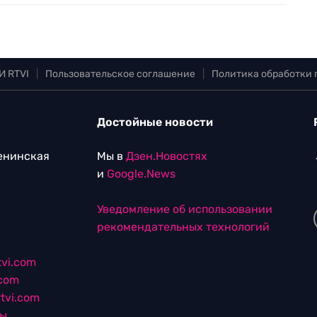
И RTVI
|
Пользовательское соглашение
|
Политика обработки
Достойные новости
Ленинская
Мы в
Дзен.Новостях
и
Google.News
Уведомление об использовании
рекомендательных технологий
vi.com
.com
tvi.com
лы