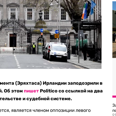
мента (Эряхтаса) Ирландии заподозрили в
й. Об этом
пишет
Politico со ссылкой на два
тельстве и судебной системе.
З
ется, является членом оппозиции левого
п
0