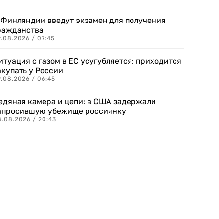
 Финляндии введут экзамен для получения
ражданства
.08.2026 / 07:45
итуация с газом в ЕС усугубляется: приходится
акупать у России
9.08.2026 / 06:45
едяная камера и цепи: в США задержали
апросившую убежище россиянку
8.08.2026 / 20:43