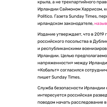
крыла, а не трехпартийного пра
Ирландии Саймоном Харрисом, к
Politico. Газета Sunday Times, 
ирландском законодателе,
назыв
Издание утверждает, что в 2019 
российского посольства в Дубли
и республиканскими военизиро
Ирландии. Целью предполагаемо
напряженности» между Ирландие
«Кобальт» согласился сотруднич
пишет Sunday Times.
Служба безопасности Ирландии 
интересуется российская разведк
поводом начать расследование в