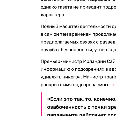
однако газета не приводит подр
характера.
Полный масштаб деятельности де
а сам он тем временем продолжае
предполагаемых связях с развед
службах безопасности, утвержда
Премьер-министр Ирландии Сайм
информацию о подозрениях в адре
удивлять никого». Министр тра
раскрыть имя подозреваемого,
п
«Если это так, то, конечн
озабоченность с точки зр
парламента действует под