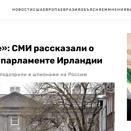
НОВОСТИ
США
ЕВРОПА
ЕВРАЗИЯ
ОБЪЯСНЯЕМ
МНЕНИЯ
В
»: СМИ рассказали о
 парламенте Ирландии
 заподозрили в шпионаже на Россию