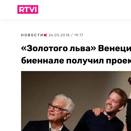
НОВОСТИ
| 26.05.2018 / 19:17
«Золотого льва» Венец
биеннале получил прое