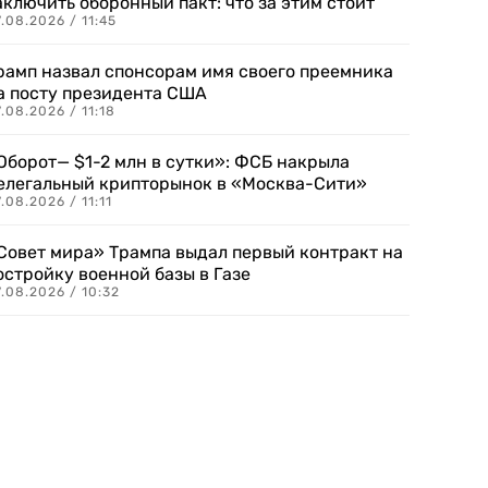
аключить оборонный пакт: что за этим стоит
.08.2026 / 11:45
рамп назвал спонсорам имя своего преемника
а посту президента США
.08.2026 / 11:18
Оборот— $1-2 млн в сутки»: ФСБ накрыла
елегальный крипторынок в «Москва-Сити»
.08.2026 / 11:11
Совет мира» Трампа выдал первый контракт на
остройку военной базы в Газе
.08.2026 / 10:32