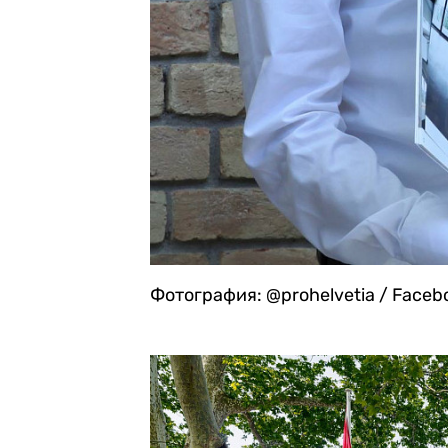
Фотография: @prohelvetia / Faceb