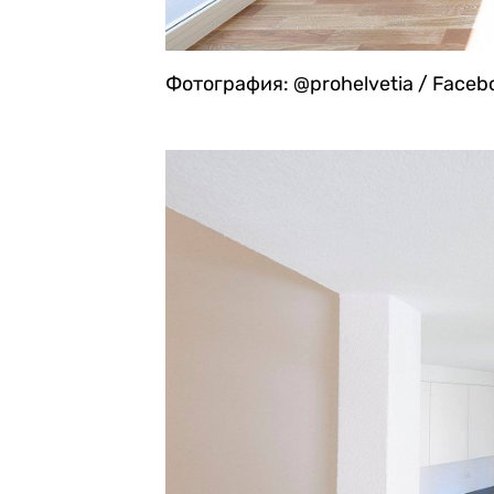
Фотография: @prohelvetia / Faceb