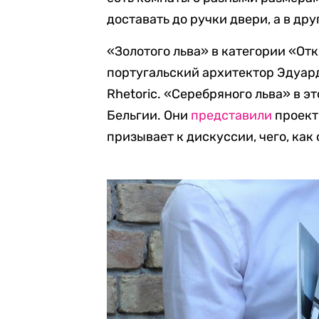
доставать до ручки двери, а в др
«Золотого льва» в категории «О
португальский архитектор Эдуарду
Rhetoric. «Серебряного льва» в э
Бельгии. Они
представили
проект 
призывает к дискуссии, чего, как 