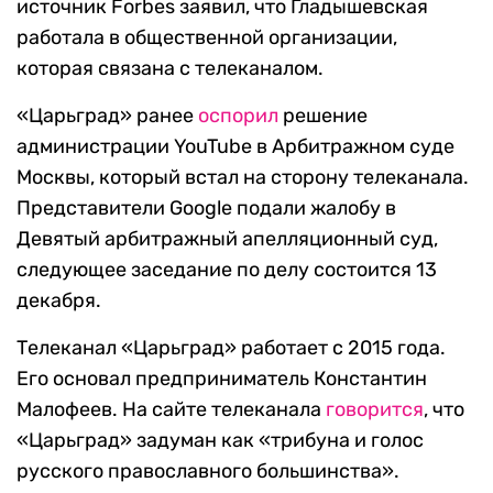
источник Forbes заявил, что Гладышевская
работала в общественной организации,
которая связана с телеканалом.
«Царьград» ранее
оспорил
решение
администрации YouTube в Арбитражном суде
Москвы, который встал на сторону телеканала.
Представители Google подали жалобу в
Девятый арбитражный апелляционный суд,
следующее заседание по делу состоится 13
декабря.
Телеканал «Царьград» работает с 2015 года.
Его основал предприниматель Константин
Малофеев. На сайте телеканала
говорится
, что
«Царьград» задуман как «трибуна и голос
русского православного большинства».